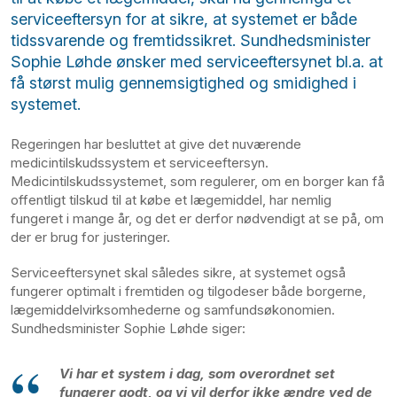
serviceeftersyn for at sikre, at systemet er både
tidssvarende og fremtidssikret. Sundhedsminister
Sophie Løhde ønsker med serviceeftersynet bl.a. at
få størst mulig gennemsigtighed og smidighed i
systemet.
Regeringen har besluttet at give det nuværende
medicintilskudssystem et serviceeftersyn.
Medicintilskudssystemet, som regulerer, om en borger kan få
offentligt tilskud til at købe et lægemiddel, har nemlig
fungeret i mange år, og det er derfor nødvendigt at se på, om
der er brug for justeringer.
Serviceeftersynet skal således sikre, at systemet også
fungerer optimalt i fremtiden og tilgodeser både borgerne,
lægemiddelvirksomhederne og samfundsøkonomien.
Sundhedsminister Sophie Løhde siger:
Vi har et system i dag, som overordnet set
fungerer godt, og vi vil derfor ikke ændre ved de