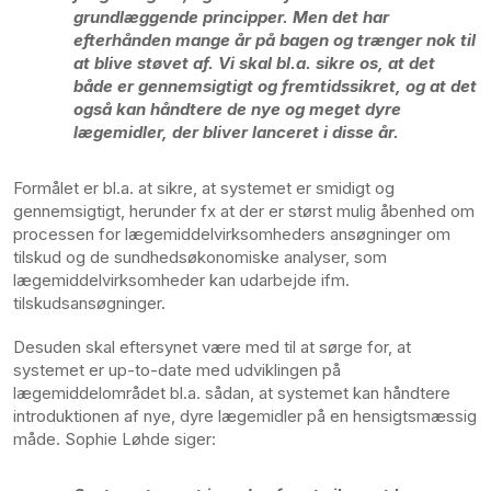
grundlæggende principper. Men det har
efterhånden mange år på bagen og trænger nok til
at blive støvet af. Vi skal bl.a. sikre os, at det
både er gennemsigtigt og fremtidssikret, og at det
også kan håndtere de nye og meget dyre
lægemidler, der bliver lanceret i disse år.
Formålet er bl.a. at sikre, at systemet er smidigt og
gennemsigtigt, herunder fx at der er størst mulig åbenhed om
processen for lægemiddelvirksomheders ansøgninger om
tilskud og de sundhedsøkonomiske analyser, som
lægemiddelvirksomheder kan udarbejde ifm.
tilskudsansøgninger.
Desuden skal eftersynet være med til at sørge for, at
systemet er up-to-date med udviklingen på
lægemiddelområdet bl.a. sådan, at systemet kan håndtere
introduktionen af nye, dyre lægemidler på en hensigtsmæssig
måde. Sophie Løhde siger: