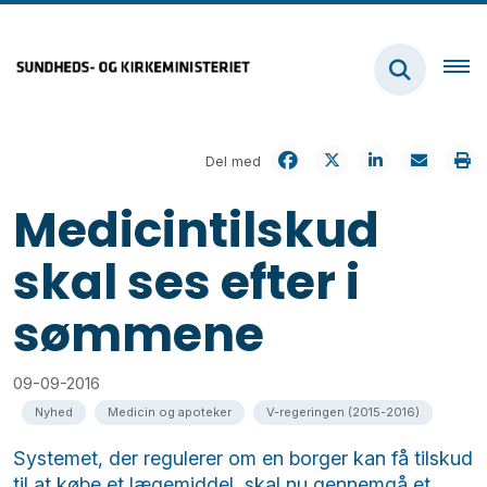
Del med
Medicintilskud
skal ses efter i
sømmene
09-09-2016
Nyhed
Medicin og apoteker
V-regeringen (2015-2016)
Systemet, der regulerer om en borger kan få tilskud
til at købe et lægemiddel, skal nu gennemgå et