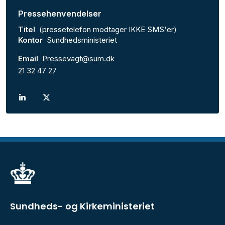
Pressehenvendelser
Titel
(pressetelefon modtager IKKE SMS'er)
Kontor
Sundhedsministeriet
Email
Pressevagt@sum.dk
21 32 47 27
Sundheds- og Kirkeministeriet