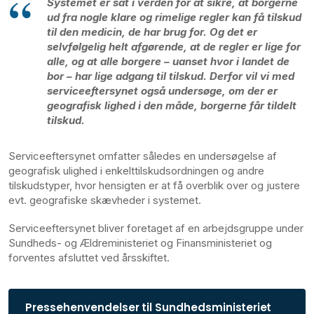
Systemet er sat i verden for at sikre, at borgerne
ud fra nogle klare og rimelige regler kan få tilskud
til den medicin, de har brug for. Og det er
selvfølgelig helt afgørende, at de regler er lige for
alle, og at alle borgere – uanset hvor i landet de
bor – har lige adgang til tilskud. Derfor vil vi med
serviceeftersynet også undersøge, om der er
geografisk lighed i den måde, borgerne får tildelt
tilskud.
Serviceeftersynet omfatter således en undersøgelse af
geografisk ulighed i enkelttilskudsordningen og andre
tilskudstyper, hvor hensigten er at få overblik over og justere
evt. geografiske skævheder i systemet.
Serviceeftersynet bliver foretaget af en arbejdsgruppe under
Sundheds- og Ældreministeriet og Finansministeriet og
forventes afsluttet ved årsskiftet.
Pressehenvendelser til Sundhedsministeriet