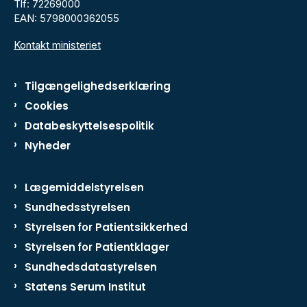
Tlf: 72269000
EAN: 5798000362055
Kontakt ministeriet
Tilgængelighedserklæring
Cookies
Databeskyttelsespolitik
Nyheder
Lægemiddelstyrelsen
Sundhedsstyrelsen
Styrelsen for Patientsikkerhed
Styrelsen for Patientklager
Sundhedsdatastyrelsen
Statens Serum Institut