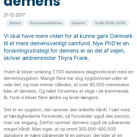
demens
21-12-2017
Nyhed
Pressemeddelelse
Demens
VLAK (2016-2019)
Vi skal have mere viden for at kunne gøre Danmark
til et mere demensvenligt samfund. Nye PhD’er en
forskningsstrategi for demens er en del af vejen,
skriver ældreminister Thyra Frank.
Hvert år bliver omkring 7.700 danskere diagnosticeret med en
demenssygdom. Mange flere har dog sygdommen uden at
vide det, og man mener således, at over 80.000 mennesker
lider af demens. Og tallet forventes at stige i de kommende
år, fordi vi bliver flere ældre og lever længere.
Det er en sygdom, der rammer den enkelte hårdt. I takt med
at færdighederne forsvinder, så forsvinder også den person,
man var engang. Derfor rammer demens også de pårørende
meget hårdt. Man siger, at op imod 300.000-400.000
danskere er nære pårørende til en person, der lider af en