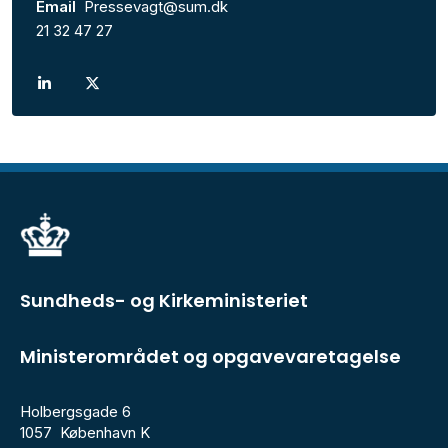
Email
Pressevagt@sum.dk
21 32 47 27
Sundheds- og Kirkeministeriet
Ministerområdet og opgavevaretagelse
Holbergsgade 6
1057 København K