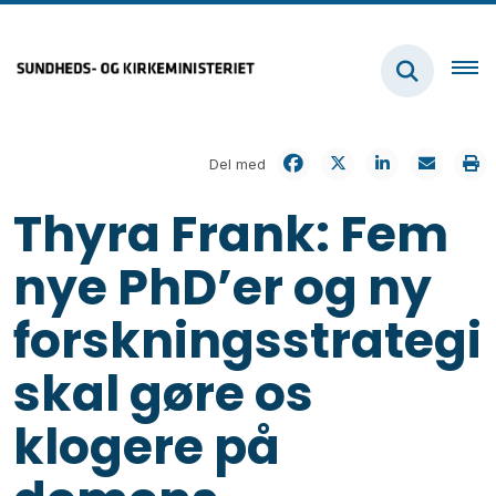
Del med
Thyra Frank: Fem
nye PhD’er og ny
forskningsstrategi
skal gøre os
klogere på