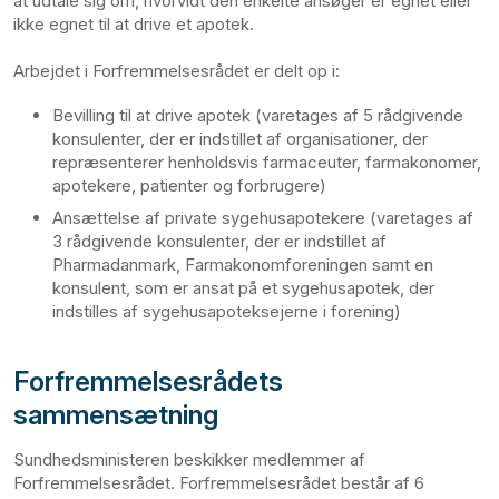
at udtale sig om, hvorvidt den enkelte ansøger er egnet eller
ikke egnet til at drive et apotek.
Arbejdet i Forfremmelsesrådet er delt op i:
Bevilling til at drive apotek (varetages af 5 rådgivende
konsulenter, der er indstillet af organisationer, der
repræsenterer henholdsvis farmaceuter, farmakonomer,
apotekere, patienter og forbrugere)
Ansættelse af private sygehusapotekere (varetages af
3 rådgivende konsulenter, der er indstillet af
Pharmadanmark, Farmakonomforeningen samt en
konsulent, som er ansat på et sygehusapotek, der
indstilles af sygehusapoteksejerne i forening)
Forfremmelsesrådets
sammensætning
Sundhedsministeren beskikker medlemmer af
Forfremmelsesrådet. Forfremmelsesrådet består af 6