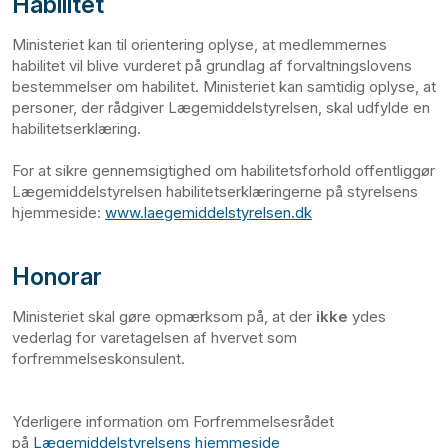
Habilitet
Ministeriet kan til orientering oplyse, at medlemmernes
habilitet vil blive vurderet på grundlag af forvaltningslovens
bestemmelser om habilitet. Ministeriet kan samtidig oplyse, at
personer, der rådgiver Lægemiddelstyrelsen, skal udfylde en
habilitetserklæring.
For at sikre gennemsigtighed om habilitetsforhold offentliggør
Lægemiddelstyrelsen habilitetserklæringerne på styrelsens
hjemmeside:
www.laegemiddelstyrelsen.dk
Honorar
Ministeriet skal gøre opmærksom på, at der
ikke
ydes
vederlag for varetagelsen af hvervet som
forfremmelseskonsulent.
Yderligere information om Forfremmelsesrådet
på
Lægemiddelstyrelsens hjemmeside