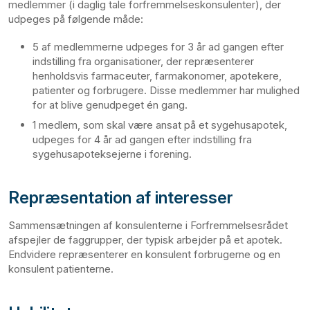
medlemmer (i daglig tale forfremmelseskonsulenter), der
udpeges på følgende måde:
5 af medlemmerne udpeges for 3 år ad gangen efter
indstilling fra organisationer, der repræsenterer
henholdsvis farmaceuter, farmakonomer, apotekere,
patienter og forbrugere. Disse medlemmer har mulighed
for at blive genudpeget én gang.
1 medlem, som skal være ansat på et sygehusapotek,
udpeges for 4 år ad gangen efter indstilling fra
sygehusapoteksejerne i forening.
Repræsentation af interesser
Sammensætningen af konsulenterne i Forfremmelsesrådet
afspejler de faggrupper, der typisk arbejder på et apotek.
Endvidere repræsenterer en konsulent forbrugerne og en
konsulent patienterne.