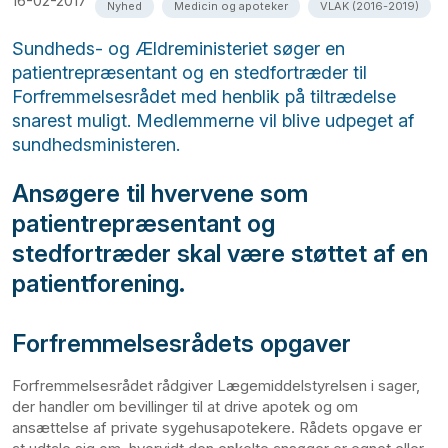
16-02-2017
Nyhed
Medicin og apoteker
VLAK (2016-2019)
Sundheds- og Ældreministeriet søger en
patientrepræsentant og en stedfortræder til
Forfremmelsesrådet med henblik på tiltrædelse
snarest muligt. Medlemmerne vil blive udpeget af
sundhedsministeren.
Ansøgere til hvervene som
patientrepræsentant og
stedfortræder skal være støttet af en
patientforening.
Forfremmelsesrådets opgaver
Forfremmelsesrådet rådgiver Lægemiddelstyrelsen i sager,
der handler om bevillinger til at drive apotek og om
ansættelse af private sygehusapotekere. Rådets opgave er