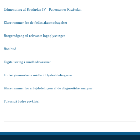
Udmøntning af Kræftplan IV - Patienternes Kræftplan
Klare rammer for de fælles akutmodtagelser
Borgeradgang til relevante logoplysninger
Botilbud
Digitalisering i sundhedsvæsenet
Fortsat øremærkede midler til fødeafdelingerne
Klare rammer for arbejdsdelingen af de diagnostiske analyser
Fokus på bedre psykiatri