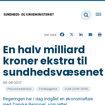
Del med
En halv milliard
kroner ekstra til
sundhedsvæsenet
06-06-2017
Pressemeddelelse
Forebyggelse
VLAK (2016-2019)
Regeringen har i dag indgået en økonomiaftale
med Danske Regioner, som løfter