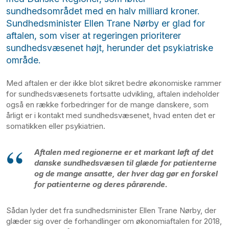
sundhedsområdet med en halv milliard kroner.
Sundhedsminister Ellen Trane Nørby er glad for
aftalen, som viser at regeringen prioriterer
sundhedsvæsenet højt, herunder det psykiatriske
område.
Med aftalen er der ikke blot sikret bedre økonomiske rammer
for sundhedsvæsenets fortsatte udvikling, aftalen indeholder
også en række forbedringer for de mange danskere, som
årligt er i kontakt med sundhedsvæsenet, hvad enten det er
somatikken eller psykiatrien.
Aftalen med regionerne er et markant løft af det
danske sundhedsvæsen til glæde for patienterne
og de mange ansatte, der hver dag gør en forskel
for patienterne og deres pårørende.
Sådan lyder det fra sundhedsminister Ellen Trane Nørby, der
glæder sig over de forhandlinger om økonomiaftalen for 2018,