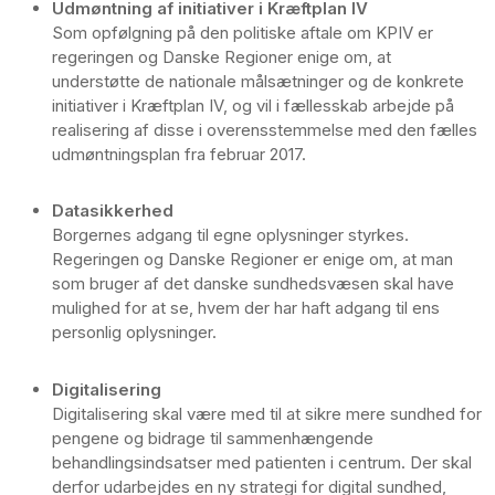
Udmøntning af initiativer i Kræftplan IV
Som opfølgning på den politiske aftale om KPIV er
regeringen og Danske Regioner enige om, at
understøtte de nationale målsætninger og de konkrete
initiativer i Kræftplan IV, og vil i fællesskab arbejde på
realisering af disse i overensstemmelse med den fælles
udmøntningsplan fra februar 2017.
Datasikkerhed
Borgernes adgang til egne oplysninger styrkes.
Regeringen og Danske Regioner er enige om, at man
som bruger af det danske sundhedsvæsen skal have
mulighed for at se, hvem der har haft adgang til ens
personlig oplysninger.
Digitalisering
Digitalisering skal være med til at sikre mere sundhed for
pengene og bidrage til sammenhængende
behandlingsindsatser med patienten i centrum. Der skal
derfor udarbejdes en ny strategi for digital sundhed,