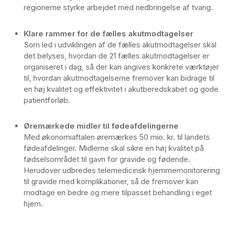
regionerne styrke arbejdet med nedbringelse af tvang.
Klare rammer for de fælles akutmodtagelser
Som led i udviklingen af de fælles akutmodtagelser skal
det belyses, hvordan de 21 fælles akutmodtagelser er
organiseret i dag, så der kan angives konkrete værktøjer
til, hvordan akutmodtagelserne fremover kan bidrage til
en høj kvalitet og effektivitet i akutberedskabet og gode
patientforløb.
Øremærkede midler til fødeafdelingerne
Med økonomiaftalen øremærkes 50 mio. kr. til landets
fødeafdelinger. Midlerne skal sikre en høj kvalitet på
fødselsområdet til gavn for gravide og fødende.
Herudover udbredes telemedicinsk hjemmemonitorering
til gravide med komplikationer, så de fremover kan
modtage en bedre og mere tilpasset behandling i eget
hjem.