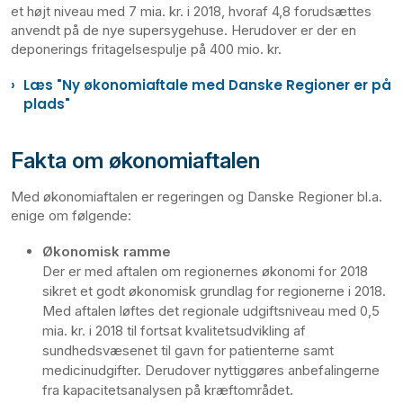
et højt niveau med 7 mia. kr. i 2018, hvoraf 4,8 forudsættes
anvendt på de nye supersygehuse. Herudover er der en
deponerings fritagelsespulje på 400 mio.
kr.
Læs "Ny økonomiaftale med Danske Regioner er på
plads"
Fakta om økonomiaftalen
Med økonomiaftalen er regeringen og Danske Regioner bl.a.
enige om følgende:
Økonomisk ramme
Der er med aftalen om regionernes økonomi for 2018
sikret et godt økonomisk grundlag for regionerne i 2018.
Med aftalen løftes det regionale udgiftsniveau med 0,5
mia. kr. i 2018 til fortsat kvalitetsudvikling af
sundhedsvæsenet til gavn for patienterne samt
medicinudgifter. Derudover nyttiggøres anbefalingerne
fra kapacitetsanalysen på kræftområdet.