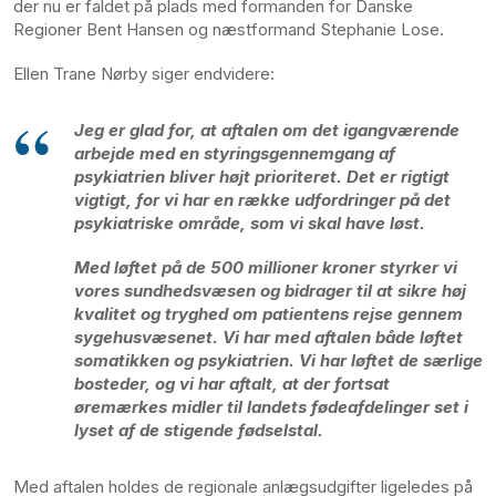
der nu er faldet på plads med formanden for Danske
Regioner Bent Hansen og næstformand Stephanie Lose.
Ellen Trane Nørby siger endvidere:
Jeg er glad for, at aftalen om det igangværende
arbejde med en styringsgennemgang af
psykiatrien bliver højt prioriteret. Det er rigtigt
vigtigt, for vi har en række udfordringer på det
psykiatriske område, som vi skal have løst.
Med løftet på de 500 millioner kroner styrker vi
vores sundhedsvæsen og bidrager til at sikre høj
kvalitet og tryghed om patientens rejse gennem
sygehusvæsenet. Vi har med aftalen både løftet
somatikken og psykiatrien. Vi har løftet de særlige
bosteder, og vi har aftalt, at der fortsat
øremærkes midler til landets fødeafdelinger set i
lyset af de stigende fødselstal.
Med aftalen holdes de regionale anlægsudgifter ligeledes på