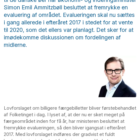
Simon Emil Ammitzbøll besluttet at fremrykke en
evaluering af området. Evalueringen skal nu sættes
i gang allerede i efteråret 2017 i stedet for at vente
til 2020, som det ellers var planlagt. Det sker for at
imødekomme diskussionen om fordelingen af
midlerne.
Lovforslaget om billigere færgebilletter bliver førstebehandlet
af Folketinget i dag. I lyset af, at der nu er sket meget på
færgeområdet inden for få år, har ministeren besluttet at
fremrykke evalueringen, så den bliver igangsat i efteråret
2017. Med lovforslaget indføres der gradvist et fuldt