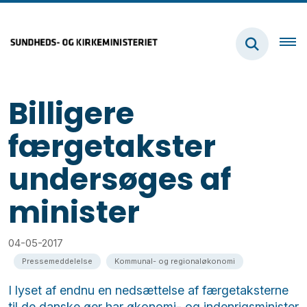
Billigere
færgetakster
undersøges af
minister
04-05-2017
Pressemeddelelse
Kommunal- og regionaløkonomi
I lyset af endnu en nedsættelse af færgetaksterne
til de danske øer har økonomi- og indenrigsminister