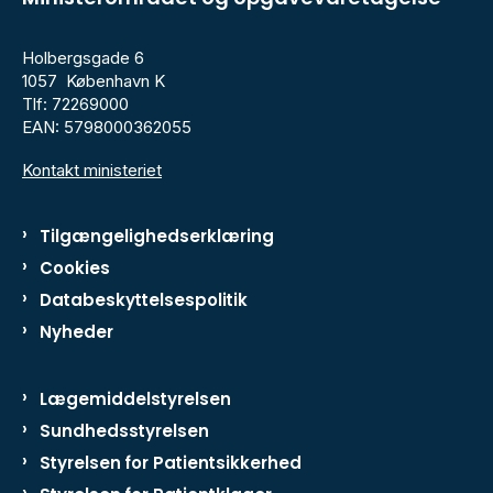
Holbergsgade 6
1057 København K
Tlf: 72269000
EAN: 5798000362055
Kontakt ministeriet
Tilgængelighedserklæring
Cookies
Databeskyttelsespolitik
Nyheder
Lægemiddelstyrelsen
Sundhedsstyrelsen
Styrelsen for Patientsikkerhed