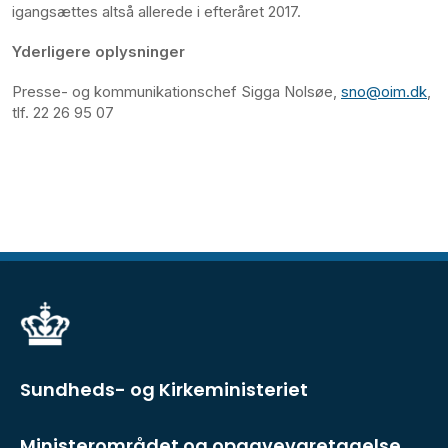
igangsættes altså allerede i efteråret 2017.
Yderligere oplysninger
Presse- og kommunikationschef Sigga Nolsøe,
sno@oim.dk
,
tlf. 22 26 95 07
Sundheds- og Kirkeministeriet
Ministerområdet og opgavevaretagelse