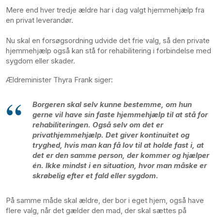
Mere end hver tredje ældre har i dag valgt hjemmehjælp fra
en privat leverandør.
Nu skal en forsøgsordning udvide det frie valg, så den private
hjemmehjælp også kan stå for rehabilitering i forbindelse med
sygdom eller skader.
Ældreminister Thyra Frank siger:
Borgeren skal selv kunne bestemme, om hun
gerne vil have sin faste hjemmehjælp til at stå for
rehabiliteringen. Også selv om det er
privathjemmehjælp. Det giver kontinuitet og
tryghed, hvis man kan få lov til at holde fast i, at
det er den samme person, der kommer og hjælper
én. Ikke mindst i en situation, hvor man måske er
skrøbelig efter et fald eller sygdom.
På samme måde skal ældre, der bor i eget hjem, også have
flere valg, når det gælder den mad, der skal sættes på