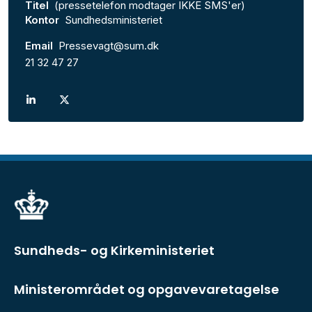
Titel
(pressetelefon modtager IKKE SMS'er)
Kontor
Sundhedsministeriet
Email
Pressevagt@sum.dk
21 32 47 27
Sundheds- og Kirkeministeriet
Ministerområdet og opgavevaretagelse