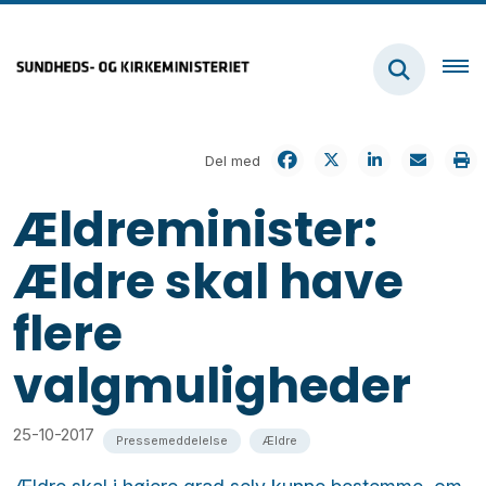
Del med
Ældreminister:
Ældre skal have
flere
valgmuligheder
25-10-2017
Pressemeddelelse
Ældre