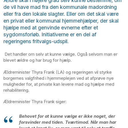
Ældre skal i højere grad selv kunne bestemme, om
de vil have mad fra den kommunale madordning
eller fra den lokale slagter. Eller om det skal være
en privat eller kommunal hjemmehjælper, der skal
hjælpe med at genvinde evnerne efter et
sygdomsforløb. Initiativerne er en del af
regeringens fritvalgs-udspil.
Det handler om selv at kunne vælge. Også selvom man er
blevet ældre og har brug for hjælp.
Ældreminister Thyra Frank (LA) og regeringen vil styrke
borgernes valgfrihed i hjemmeplejen ved at afprøve nye
muligheder for, at private kan levere mad og hjælpe med
rehabilitering.
Ældreminister Thyra Frank siger:
Behovet for at kunne vælge er ikke noget, der
forsvinder med tiden. Tværtimod. Når man har