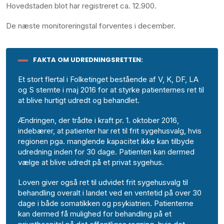
Hovedstaden blot har registreret ca. 12.900.
De næste monitoreringstal forventes i december.
FAKTA OM UDREDNINGSRETTEN:
Et stort flertal i Folketinget bestående af V, K, DF, LA
og S stemte i maj 2016 for at styrke patienternes ret til
at blive hurtigt udredt og behandlet.
Ændringen, der trådte i kraft pr. 1. oktober 2016,
indebærer, at patienter har ret til frit sygehusvalg, hvis
regionen pga. manglende kapacitet ikke kan tilbyde
udredning inden for 30 dage. Patienten kan dermed
vælge at blive udredt på et privat sygehus.
Loven giver også ret til udvidet frit sygehusvalg til
behandling overalt i landet ved en ventetid på over 30
dage i både somatikken og psykiatrien. Patienterne
kan dermed få mulighed for behandling på et