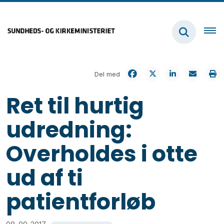
Del med
Ret til hurtig
udredning:
Overholdes i otte
ud af ti
patientforløb