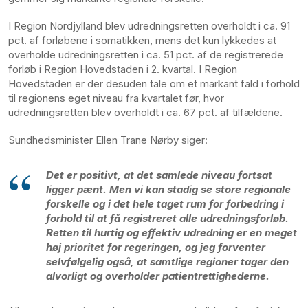
I Region Nordjylland blev udredningsretten overholdt i ca. 91
pct. af forløbene i somatikken, mens det kun lykkedes at
overholde udredningsretten i ca. 51 pct. af de registrerede
forløb i Region Hovedstaden i 2. kvartal. I Region
Hovedstaden er der desuden tale om et markant fald i forhold
til regionens eget niveau fra kvartalet før, hvor
udredningsretten blev overholdt i ca. 67 pct. af tilfældene.
Sundhedsminister Ellen Trane Nørby siger:
Det er positivt, at det samlede niveau fortsat
ligger pænt. Men vi kan stadig se store regionale
forskelle og i det hele taget rum for forbedring i
forhold til at få registreret alle udredningsforløb.
Retten til hurtig og effektiv udredning er en meget
høj prioritet for regeringen, og jeg forventer
selvfølgelig også, at samtlige regioner tager den
alvorligt og overholder patientrettighederne.