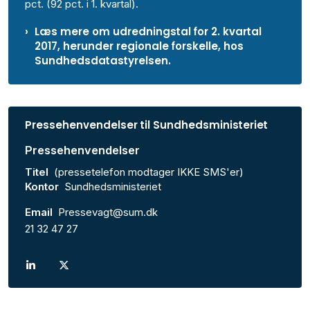
pct. (92 pct. i 1. kvartal).
Læs mere om udredningstal for 2. kvartal
2017, herunder regionale forskelle, hos
Sundhedsdatastyrelsen.
Pressehenvendelser til Sundhedsministeriet
Pressehenvendelser
Titel
(pressetelefon modtager IKKE SMS'er)
Kontor
Sundhedsministeriet
Email
Pressevagt@sum.dk
21 32 47 27