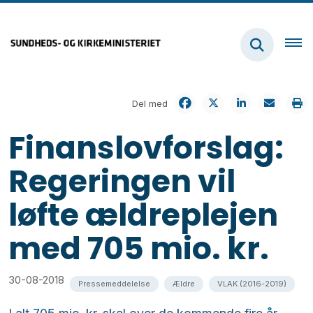
Del med
Finanslovforslag:
Regeringen vil
løfte ældreplejen
med 705 mio. kr.
30-08-2018
Pressemeddelelse
Ældre
VLAK (2016-2019)