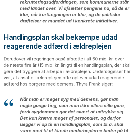
rekrutteringsudfordringen, som kommunerne står
med landet over. Vi afsætter pengene nu, så de er
klar, når kortlægningen er klar, og de politiske
drøftelser er mundet ud i konkrete initiativer.
Handlingsplan skal bekæmpe udad
reagerende adfærd i ældreplejen
Derudover vil regeringen også afsætte i alt 60 mio. kr. over
de næste fire år (15 mio. kr. årligt) til en handlingsplan, der skal
gøre det tryggere at arbejde i ældreplejen. Undersøgelser har
vist, at ansatte i ældreplejen ofte oplever udad reagerende
adfærd hos borgere med demens. Thyra Frank siger:
Når man er meget syg med demens, gør man
nogle gange ting, som man ikke ellers ville gøre,
fordi sygdommen gør det svært at udtrykke sig.
Det kan kræve meget af personalet, og derfor
lægger vi op til en handlingsplan, som bl.a. skal
være med til at klæde medarbejderne bedre på til