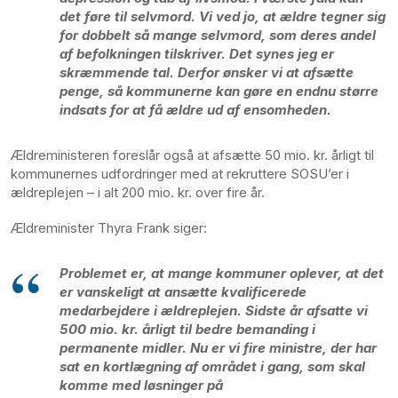
det føre til selvmord. Vi ved jo, at ældre tegner sig
for dobbelt så mange selvmord, som deres andel
af befolkningen tilskriver. Det synes jeg er
skræmmende tal. Derfor ønsker vi at afsætte
penge, så kommunerne kan gøre en endnu større
indsats for at få ældre ud af ensomheden.
Ældreministeren foreslår også at afsætte 50 mio. kr. årligt til
kommunernes udfordringer med at rekruttere SOSU’er i
ældreplejen – i alt 200 mio. kr. over fire år.
Ældreminister Thyra Frank siger:
Problemet er, at mange kommuner oplever, at det
er vanskeligt at ansætte kvalificerede
medarbejdere i ældreplejen. Sidste år afsatte vi
500 mio. kr. årligt til bedre bemanding i
permanente midler. Nu er vi fire ministre, der har
sat en kortlægning af området i gang, som skal
komme med løsninger på