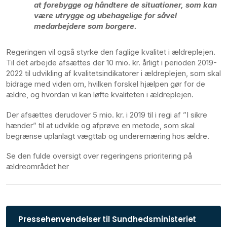
at forebygge og håndtere de situationer, som kan
være utrygge og ubehagelige for såvel
medarbejdere som borgere.
Regeringen vil også styrke den faglige kvalitet i ældreplejen.
Til det arbejde afsættes der 10 mio. kr. årligt i perioden 2019-
2022 til udvikling af kvalitetsindikatorer i ældreplejen, som skal
bidrage med viden om, hvilken forskel hjælpen gør for de
ældre, og hvordan vi kan løfte kvaliteten i ældreplejen.
Der afsættes derudover 5 mio. kr. i 2019 til i regi af ”I sikre
hænder” til at udvikle og afprøve en metode, som skal
begrænse uplanlagt vægttab og underernæring hos ældre.
Se den fulde oversigt over regeringens prioritering på
ældreområdet her
Pressehenvendelser til Sundhedsministeriet