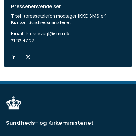
Pressehenvendelser
Titel
(pressetelefon modtager IKKE SMS'er)
Kontor
Sundhedsministeriet
Email
Pressevagt@sum.dk
21 32 47 27
Sundheds- og Kirkeministeriet