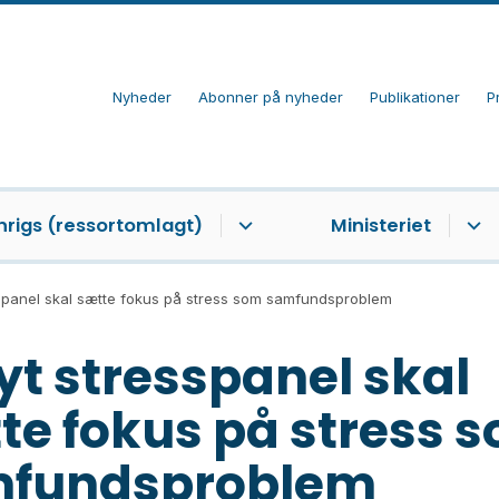
Nyheder
Abonner på nyheder
Publikationer
P
nrigs (ressortomlagt)
Ministeriet
sspanel skal sætte fokus på stress som samfundsproblem
nyt stresspanel skal
te fokus på stress 
fundsproblem