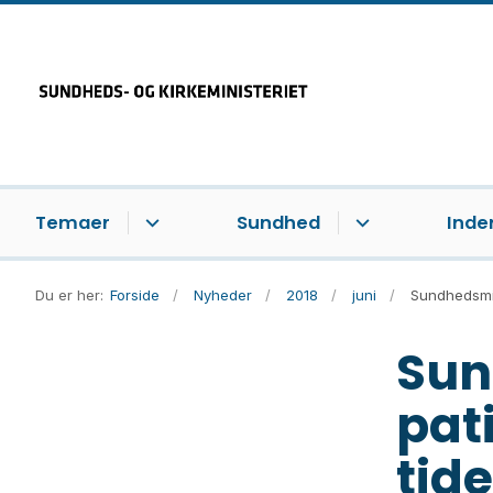
Temaer
Sundhed
Inde
Du er her:
Forside
Nyheder
2018
juni
Sundhedsmini
Sun
pati
tide