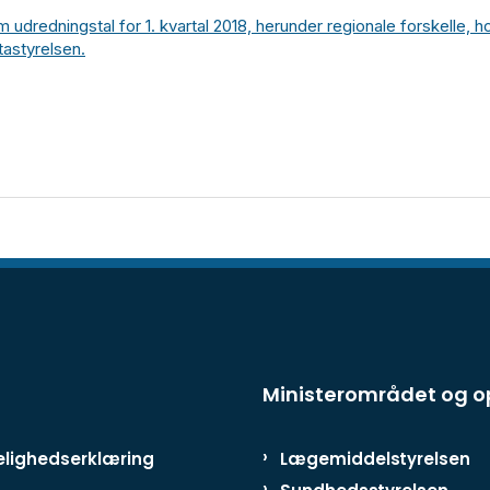
udredningstal for 1. kvartal 2018, herunder regionale forskelle, h
astyrelsen.
Ministerområdet og 
lighedserklæring
Lægemiddelstyrelsen