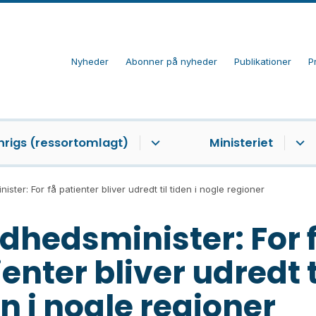
Nyheder
Abonner på nyheder
Publikationer
P
nrigs (ressortomlagt)
Ministeriet
ster: For få patienter bliver udredt til tiden i nogle regioner
dhedsminister: For 
enter bliver udredt t
n i nogle regioner