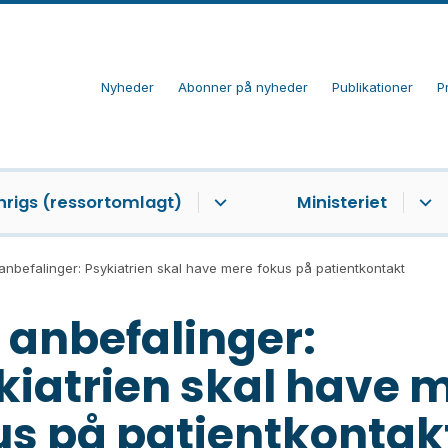
Nyheder
Abonner på nyheder
Publikationer
P
nrigs (ressortomlagt)
Ministeriet
anbefalinger: Psykiatrien skal have mere fokus på patientkontakt
 anbefalinger:
kiatrien skal have 
us på patientkontak