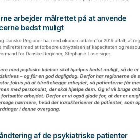
rne arbejder målrettet på at anvende
cerne bedst muligt
g Danske Regioner har med økonomiaftalen for 2019 aftalt, at reg
 målrettet med at forbedre udnyttelsen af kapaciteten og ressou
 Formand for Danske Regioner, Stephanie Lose siger:
ere med psykiske lidelser skal hjælpes bedst muligt, så de er
dskrives – og får en god dagligdag. Derfor har regionerne de 
 stor fokus på at tilrettelægge arbejdet, så patienterne får me
en med personalet, der skal hjælpe dem. Og vi vil bruge an
at fortsætte arbejdet. Derfor er vi også glade for, at der er eni
rsøge nærmere, hvad der karakteriserer de patienter, som o
rdringer i denne overgang.
åndtering af de psykiatriske patienter