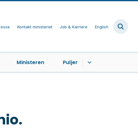
resse
Kontakt ministeriet
Job & Karriere
English
Ministeren
Puljer
mio.