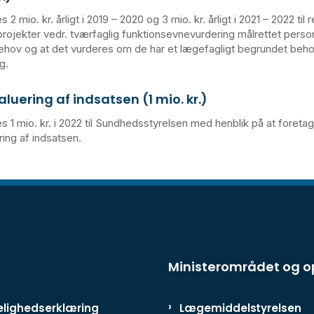
s 2 mio. kr. årligt i 2019 – 2020 og 3 mio. kr. årligt i 2021 – 2022 til
ojekter vedr. tværfaglig funktionsevnevurdering målrettet pers
ehov og at det vurderes om de har et lægefagligt begrundet beho
g.
luering af indsatsen (1 mio. kr.)
es 1 mio. kr. i 2022 til Sundhedsstyrelsen med henblik på at foreta
ring af indsatsen.
Ministerområdet og 
lighedserklæring
Lægemiddelstyrelsen