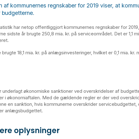
n af kommunernes regnskaber for 2019 viser, at komm
 budgetterne.
tistik har netop offentliggjort kommunernes regnskaber for 2019,
e sidste år brugte 250,8 mia. kr. på serviceområdet. Det er 1,1 mi
ret.
ugte 18,1 mia. kr. på anlægsinvesteringer, hvilket er 0,1 mia. kr.
underlagt økonomiske sanktioner ved overskridelser af budgett
er i økonomiaftalen. Med de gældende regler er der ved overskrid
ene en sanktion, hvis kommunerne overskrider servicebudgettet, 
er anlægsbudgettet.
gere oplysninger