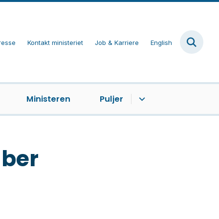
resse
Kontakt ministeriet
Job & Karriere
English
Ministeren
Puljer
ber