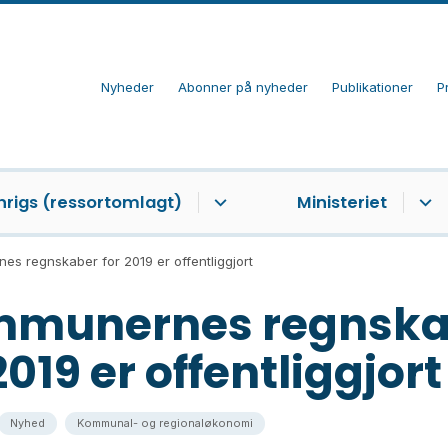
Nyheder
Abonner på nyheder
Publikationer
P
nrigs (ressortomlagt)
Ministeriet
s regnskaber for 2019 er offentliggjort
munernes regnska
2019 er offentliggjort
Nyhed
Kommunal- og regionaløkonomi