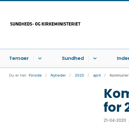
Temaer
Sundhed
Inde
Du er her:
Forside
Nyheder
2020
april
Kommunerne
Kom
for 
21-04-2020