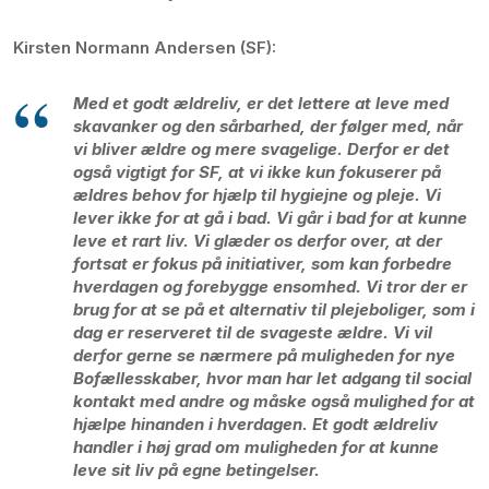
Kirsten Normann Andersen (SF):
Med et godt ældreliv, er det lettere at leve med
skavanker og den sårbarhed, der følger med, når
vi bliver ældre og mere svagelige. Derfor er det
også vigtigt for SF, at vi ikke kun fokuserer på
ældres behov for hjælp til hygiejne og pleje. Vi
lever ikke for at gå i bad. Vi går i bad for at kunne
leve et rart liv. Vi glæder os derfor over, at der
fortsat er fokus på initiativer, som kan forbedre
hverdagen og forebygge ensomhed. Vi tror der er
brug for at se på et alternativ til plejeboliger, som i
dag er reserveret til de svageste ældre. Vi vil
derfor gerne se nærmere på muligheden for nye
Bofællesskaber, hvor man har let adgang til social
kontakt med andre og måske også mulighed for at
hjælpe hinanden i hverdagen. Et godt ældreliv
handler i høj grad om muligheden for at kunne
leve sit liv på egne betingelser.