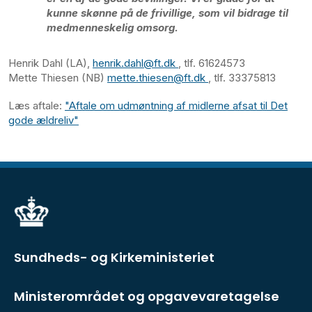
kunne skønne på de frivillige, som vil bidrage til
medmenneskelig omsorg.
Henrik Dahl (LA),
henrik.dahl@ft.dk
, tlf. 61624573
Mette Thiesen (NB)
mette.thiesen@ft.dk
, tlf. 33375813
Læs aftale:
"Aftale om udmøntning af midlerne afsat til Det
gode ældreliv"
Sundheds- og Kirkeministeriet
Ministerområdet og opgavevaretagelse