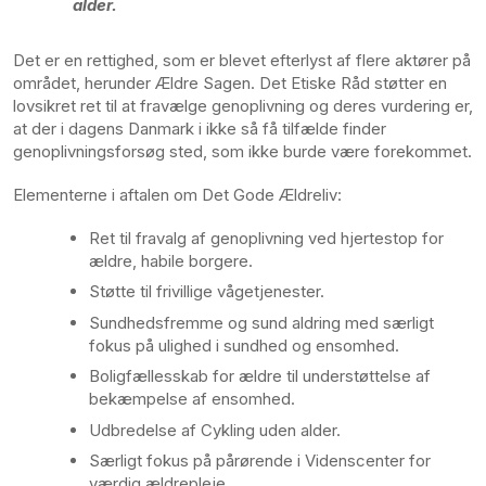
alder.
Det er en rettighed, som er blevet efterlyst af flere aktører på
området, herunder Ældre Sagen. Det Etiske Råd støtter en
lovsikret ret til at fravælge genoplivning og deres vurdering er,
at der i dagens Danmark i ikke så få tilfælde finder
genoplivningsforsøg sted, som ikke burde være forekommet.
Elementerne i aftalen om Det Gode Ældreliv:
Ret til fravalg af genoplivning ved hjertestop for
ældre, habile borgere.
Støtte til frivillige vågetjenester.
Sundhedsfremme og sund aldring med særligt
fokus på ulighed i sundhed og ensomhed.
Boligfællesskab for ældre til understøttelse af
bekæmpelse af ensomhed.
Udbredelse af Cykling uden alder.
Særligt fokus på pårørende i Videnscenter for
værdig ældrepleje.