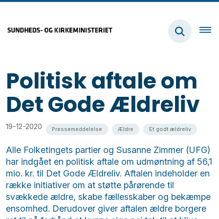
Politisk aftale om
Det Gode Ældreliv
19-12-2020
Pressemeddelelse
Ældre
Et godt ældreliv
Alle Folketingets partier og Susanne Zimmer (UFG)
har indgået en politisk aftale om udmøntning af 56,1
mio. kr. til Det Gode Ældreliv. Aftalen indeholder en
række initiativer om at støtte pårørende til
svækkede ældre, skabe fællesskaber og bekæmpe
ensomhed. Derudover giver aftalen ældre borgere