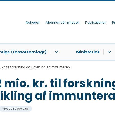
Nyheder
Abonner på nyheder
Publikationer
P
nrigs (ressortomlagt)
Ministeriet
 kr. til forskning og udvikling af immunterapi
 mio. kr. til forskni
ikling af immuntera
Pressemeddelelse