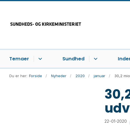
Temaer
Sundhed
Inde
Du er her:
Forside
Nyheder
2020
januar
30,2 mio.
30,2
udv
22-01-2020