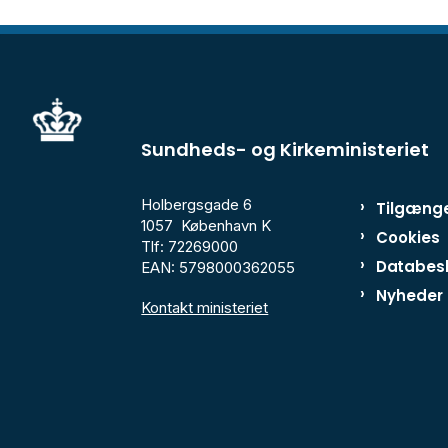
Sundheds- og Kirkeministeriet
Holbergsgade 6
Tilgænge
1057 København K
Cookies
Tlf: 72269000
Databesk
EAN: 5798000362055
Nyheder
Kontakt ministeriet