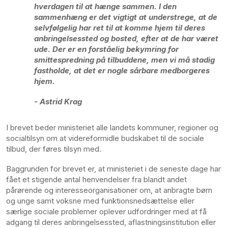
hverdagen til at hænge sammen. I den
sammenhæng er det vigtigt at understrege, at de
selvfølgelig har ret til at komme hjem til deres
anbringelsessted og bosted, efter at de har været
ude. Der er en forståelig bekymring for
smittespredning på tilbuddene, men vi må stadig
fastholde, at det er nogle sårbare medborgeres
hjem.
- Astrid Krag
I brevet beder ministeriet alle landets kommuner, regioner og
socialtilsyn om at videreformidle budskabet til de sociale
tilbud, der føres tilsyn med.
Baggrunden for brevet er, at ministeriet i de seneste dage har
fået et stigende antal henvendelser fra blandt andet
pårørende og interesseorganisationer om, at anbragte børn
og unge samt voksne med funktionsnedsættelse eller
særlige sociale problemer oplever udfordringer med at få
adgang til deres anbringelsessted, aflastningsinstitution eller