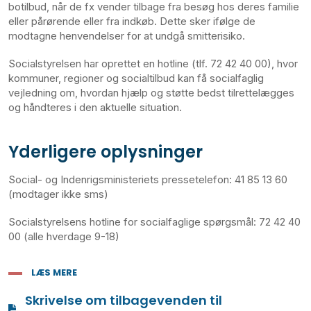
botilbud, når de fx vender tilbage fra besøg hos deres familie
eller pårørende eller fra indkøb. Dette sker ifølge de
modtagne henvendelser for at undgå smitterisiko.
Socialstyrelsen har oprettet en hotline (tlf. 72 42 40 00), hvor
kommuner, regioner og socialtilbud kan få socialfaglig
vejledning om, hvordan hjælp og støtte bedst tilrettelægges
og håndteres i den aktuelle situation.
Yderligere oplysninger
Social- og Indenrigsministeriets pressetelefon: 41 85 13 60
(modtager ikke sms)
Socialstyrelsens hotline for socialfaglige spørgsmål: 72 42 40
00 (alle hverdage 9-18)
LÆS MERE
Skrivelse om tilbagevenden til