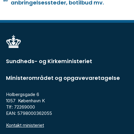
anbringelsessteder, botilbud mv.
Sundheds- og Kirkeministeriet
Ministerområdet og opgavevaretagelse
Holbergsgade 6
1057 København K
Tlf: 72269000
EAN: 5798000362055
Kontakt ministeriet