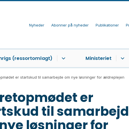
Nyheder
Abonner på nyheder
Publikationer
P
nrigs (ressortomlagt)
Ministeriet
pmødet er startskud til samarbejde om nye løsninger for ældreplejen
retopmødet er
rtskud til samarbej
nye løsninger for