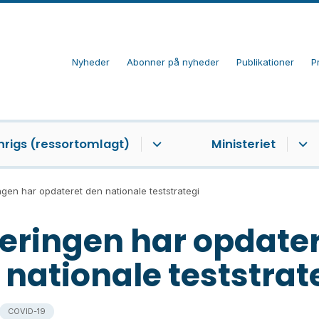
Nyheder
Abonner på nyheder
Publikationer
P
nrigs (ressortomlagt)
Ministeriet
gen har opdateret den nationale teststrategi
eringen har opdate
 nationale teststrat
COVID-19