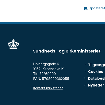
Opdateret
Sundheds- og Kirkeministeriet
Holbergsgade 6
Tilgænge
1057 København K
Cookies
Tlf: 72269000
Databesk
EAN: 5798000362055
Nyheder
Kontakt ministeriet