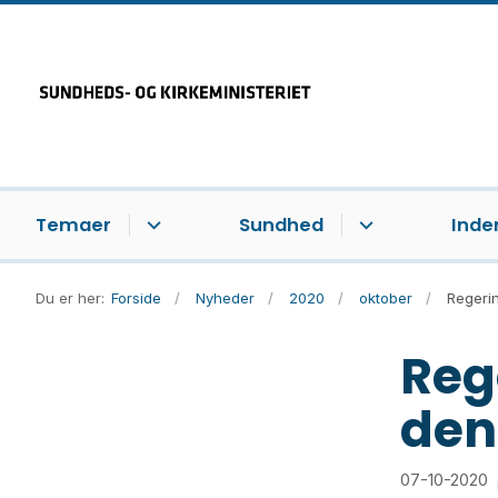
Temaer
Sundhed
Inde
Du er her:
Forside
Nyheder
2020
oktober
Regerin
Reg
den
07-10-2020