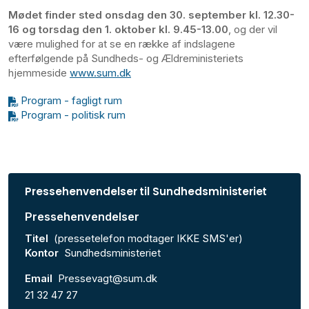
Mødet finder sted onsdag den 30. september kl. 12.30-
16 og torsdag den 1. oktober kl. 9.45-13.00
, og der vil
være mulighed for at se en række af indslagene
efterfølgende på Sundheds- og Ældreministeriets
hjemmeside
www.sum.dk
Program - fagligt rum
Program - politisk rum
Pressehenvendelser til Sundhedsministeriet
Pressehenvendelser
Titel
(pressetelefon modtager IKKE SMS'er)
Kontor
Sundhedsministeriet
Email
Pressevagt@sum.dk
21 32 47 27