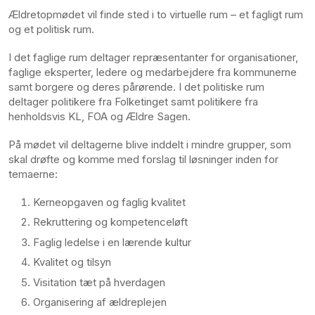
Ældretopmødet vil finde sted i to virtuelle rum – et fagligt rum
og et politisk rum.
I det faglige rum deltager repræsentanter for organisationer,
faglige eksperter, ledere og medarbejdere fra kommunerne
samt borgere og deres pårørende. I det politiske rum
deltager politikere fra Folketinget samt politikere fra
henholdsvis KL, FOA og Ældre Sagen.
På mødet vil deltagerne blive inddelt i mindre grupper, som
skal drøfte og komme med forslag til løsninger inden for
temaerne:
Kerneopgaven og faglig kvalitet
Rekruttering og kompetenceløft
Faglig ledelse i en lærende kultur
Kvalitet og tilsyn
Visitation tæt på hverdagen
Organisering af ældreplejen