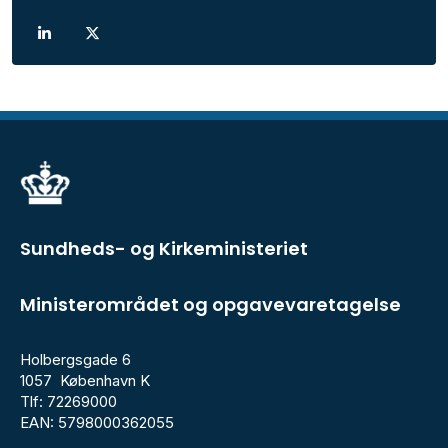
Sundheds- og Kirkeministeriet
Ministerområdet og opgavevaretagelse
Holbergsgade 6
1057 København K
Tlf: 72269000
EAN: 5798000362055