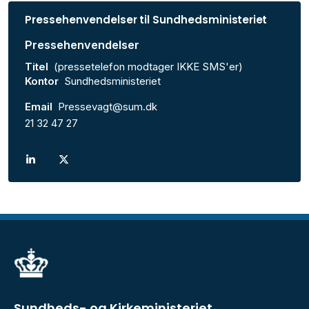
Pressehenvendelser til Sundhedsministeriet
Pressehenvendelser
Titel
(pressetelefon modtager IKKE SMS'er)
Kontor
Sundhedsministeriet
Email
Pressevagt@sum.dk
21 32 47 27
Sundheds- og Kirkeministeriet