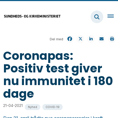
Del med
Coronapas:
Positiv test giver
nu immunitet i 180
dage
21-04-2021
Nyhed
COVID-19