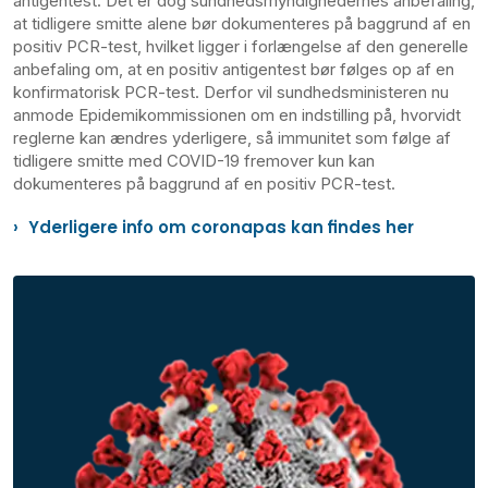
antigentest. Det er dog sundhedsmyndighedernes anbefaling,
at tidligere smitte alene bør dokumenteres på baggrund af en
positiv PCR-test, hvilket ligger i forlængelse af den generelle
anbefaling om, at en positiv antigentest bør følges op af en
konfirmatorisk PCR-test. Derfor vil sundhedsministeren nu
anmode Epidemikommissionen om en indstilling på, hvorvidt
reglerne kan ændres yderligere, så immunitet som følge af
tidligere smitte med COVID-19 fremover kun kan
dokumenteres på baggrund af en positiv PCR-test.
Yderligere info om coronapas kan findes her