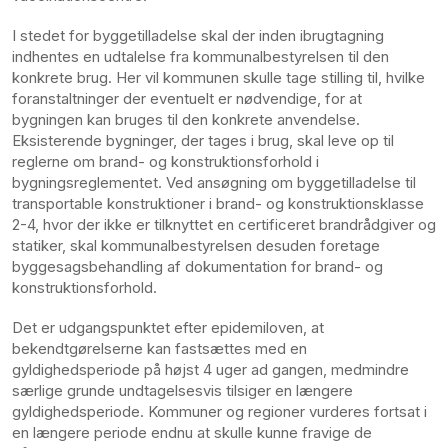
I stedet for byggetilladelse skal der inden ibrugtagning
indhentes en udtalelse fra kommunalbestyrelsen til den
konkrete brug. Her vil kommunen skulle tage stilling til, hvilke
foranstaltninger der eventuelt er nødvendige, for at
bygningen kan bruges til den konkrete anvendelse.
Eksisterende bygninger, der tages i brug, skal leve op til
reglerne om brand- og konstruktionsforhold i
bygningsreglementet. Ved ansøgning om byggetilladelse til
transportable konstruktioner i brand- og konstruktionsklasse
2-4, hvor der ikke er tilknyttet en certificeret brandrådgiver og
statiker, skal kommunalbestyrelsen desuden foretage
byggesagsbehandling af dokumentation for brand- og
konstruktionsforhold.
Det er udgangspunktet efter epidemiloven, at
bekendtgørelserne kan fastsættes med en
gyldighedsperiode på højst 4 uger ad gangen, medmindre
særlige grunde undtagelsesvis tilsiger en længere
gyldighedsperiode. Kommuner og regioner vurderes fortsat i
en længere periode endnu at skulle kunne fravige de