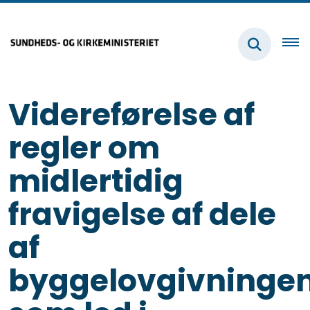
Videreførelse af
regler om
midlertidig
fravigelse af dele
af
byggelovgivninge