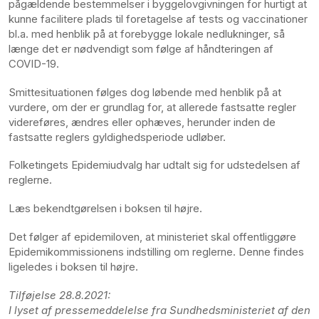
pågældende bestemmelser i byggelovgivningen for hurtigt at
kunne facilitere plads til foretagelse af tests og vaccinationer
bl.a. med henblik på at forebygge lokale nedlukninger, så
længe det er nødvendigt som følge af håndteringen af
COVID-19.
Smittesituationen følges dog løbende med henblik på at
vurdere, om der er grundlag for, at allerede fastsatte regler
videreføres, ændres eller ophæves, herunder inden de
fastsatte reglers gyldighedsperiode udløber.
Folketingets Epidemiudvalg har udtalt sig for udstedelsen af
reglerne.
Læs bekendtgørelsen i boksen til højre.
Det følger af epidemiloven, at ministeriet skal offentliggøre
Epidemikommissionens indstilling om reglerne. Denne findes
ligeledes i boksen til højre.
Tilføjelse 28.8.2021:
I lyset af pressemeddelelse fra Sundhedsministeriet af den