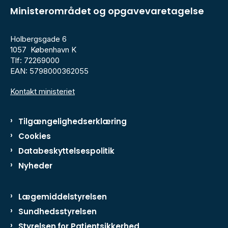
Ministerområdet og opgavevaretagelse
Holbergsgade 6
1057 København K
Tlf: 72269000
EAN: 5798000362055
Kontakt ministeriet
Tilgængelighedserklæring
Cookies
Databeskyttelsespolitik
Nyheder
Lægemiddelstyrelsen
Sundhedsstyrelsen
Styrelsen for Patientsikkerhed