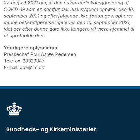
27. august 2021 om, at den nuværende kategorisering af
COVID-19 som en samfundskritisk sygdom ophører den 10.
september 2021 og efterfølgende ikke forlænges, ophører
denne bekendtgørelse ligeledes den 10. september 2021,
idet der efter denne dato ikke længere vil være hjemmel til
at opretholde den.
Yderligere oplysninger
Pressechef Poul Aarøe Pedersen
Telefon: 29329847
E-mail: poa@im.dk
Sundheds- og Kirkeministeriet