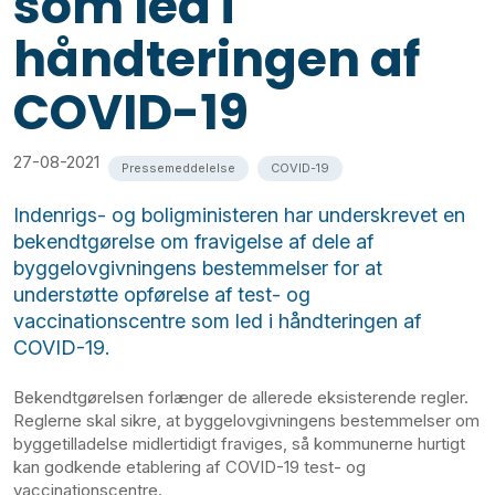
som led i
håndteringen af
COVID-19
27-08-2021
Pressemeddelelse
COVID-19
Indenrigs- og boligministeren har underskrevet en
bekendtgørelse om fravigelse af dele af
byggelovgivningens bestemmelser for at
understøtte opførelse af test- og
vaccinationscentre som led i håndteringen af
COVID-19.
Bekendtgørelsen forlænger de allerede eksisterende regler.
Reglerne skal sikre, at byggelovgivningens bestemmelser om
byggetilladelse midlertidigt fraviges, så kommunerne hurtigt
kan godkende etablering af COVID-19 test- og
vaccinationscentre.