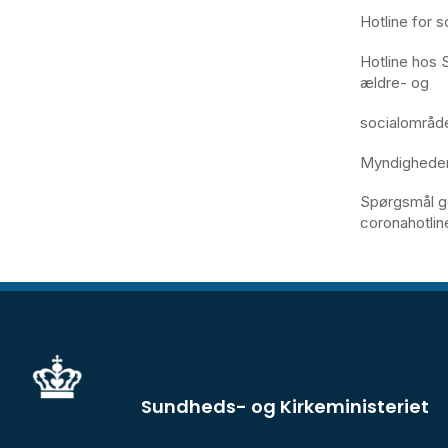
Hotline for s
Hotline hos 
ældre- og
socialområdet
Myndighedern
Spørgsmål ge
coronahotlin
Sundheds- og Kirkeministeriet