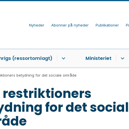
Nyheder
Abonner på nyheder
Publikationer
P
nrigs (ressortomlagt)
Ministeriet
iktioners betydning for det sociale område
 restriktioners
ydning for det socia
råde