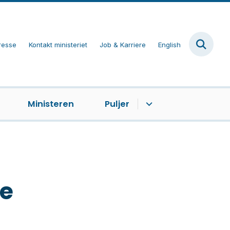
resse
Kontakt ministeriet
Job & Karriere
English
Ministeren
Puljer
le