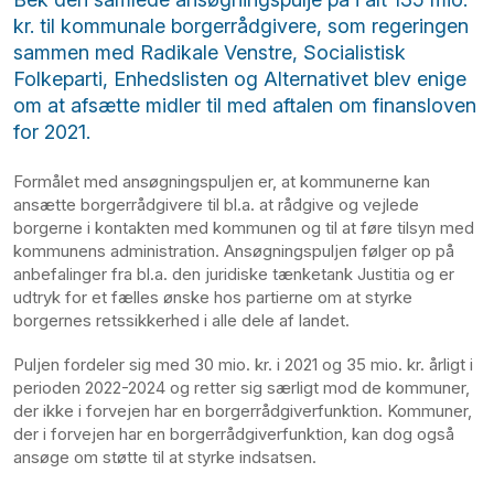
kr. til kommunale borgerrådgivere, som regeringen
sammen med Radikale Venstre, Socialistisk
Folkeparti, Enhedslisten og Alternativet blev enige
om at afsætte midler til med aftalen om finansloven
for 2021.
Formålet med ansøgningspuljen er, at kommunerne kan
ansætte borgerrådgivere til bl.a. at rådgive og vejlede
borgerne i kontakten med kommunen og til at føre tilsyn med
kommunens administration. Ansøgningspuljen følger op på
anbefalinger fra bl.a. den juridiske tænketank Justitia og er
udtryk for et fælles ønske hos partierne om at styrke
borgernes retssikkerhed i alle dele af landet.
Puljen fordeler sig med 30 mio. kr. i 2021 og 35 mio. kr. årligt i
perioden 2022-2024 og retter sig særligt mod de kommuner,
der ikke i forvejen har en borgerrådgiverfunktion. Kommuner,
der i forvejen har en borgerrådgiverfunktion, kan dog også
ansøge om støtte til at styrke indsatsen.