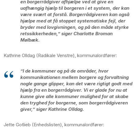
en borgerrådgiver afhjælpe ved at give en
uafhængig hjælp til borgeren i et system, der kan
være svært at forstå. Borgerrådgiveren kan også
hjælpe med at få stoppet systematiske fejl, der
bryder med lovgivningen, og på den måde styrke
retssikkerheden,” siger Charlotte Broman
Mølbæk.
Kathrine Olldag (Radikale Venstre), kommunalordfører:
”I de kommuner og på de områder, hvor
kommunikationen mellem borgere og forvaltning
nogle gange glipper, kan det være rigtigt godt med
hjælp fra en borgerrådgiver. Vi er glade for nu at
kunne give alle kommuner mulighed for at skabe
den tryghed for borgerne, som borgerrådgiveren
giver,” siger Kathrine Olldag.
Jette Gotlieb (Enhedslisten), kommunalordfører: