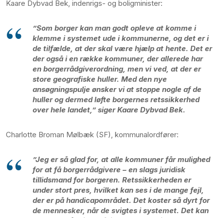
Kaare Dybvad Bek, indenrigs- og boligminister:
”Som borger kan man godt opleve at komme i
klemme i systemet ude i kommunerne, og det er i
de tilfælde, at der skal være hjælp at hente. Det er
der også i en række kommuner, der allerede har
en borgerrådgiverordning, men vi ved, at der er
store geografiske huller. Med den nye
ansøgningspulje ønsker vi at stoppe nogle af de
huller og dermed løfte borgernes retssikkerhed
over hele landet,” siger Kaare Dybvad Bek.
Charlotte Broman Mølbæk (SF), kommunalordfører:
”Jeg er så glad for, at alle kommuner får mulighed
for at få borgerrådgivere – en slags juridisk
tillidsmand for borgeren. Retssikkerheden er
under stort pres, hvilket kan ses i de mange fejl,
der er på handicapområdet. Det koster så dyrt for
de mennesker, når de svigtes i systemet. Det kan