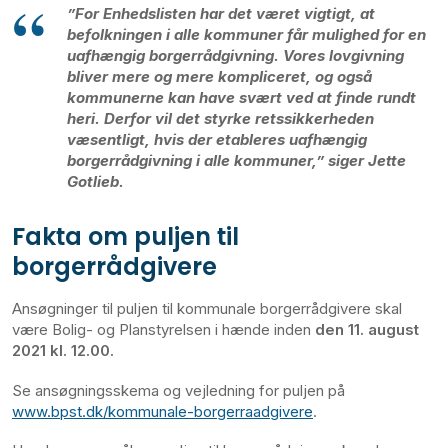
”For Enhedslisten har det været vigtigt, at
befolkningen i alle kommuner får mulighed for en
uafhængig borgerrådgivning. Vores lovgivning
bliver mere og mere kompliceret, og også
kommunerne kan have svært ved at finde rundt
heri. Derfor vil det styrke retssikkerheden
væsentligt, hvis der etableres uafhængig
borgerrådgivning i alle kommuner,” siger Jette
Gotlieb.
Fakta om puljen til
borgerrådgivere
Ansøgninger til puljen til kommunale borgerrådgivere skal
være Bolig- og Planstyrelsen i hænde inden
den 11. august
2021 kl. 12.00.
Se ansøgningsskema og vejledning for puljen på
www.bpst.dk/kommunale-borgerraadgivere
.