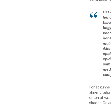
Det 
læng
tilb
begy
vacc
dans
muli
ikke
epid
epid
samf
medf
samf
For at kunne
alment farli
enten at vær
skader. Covi