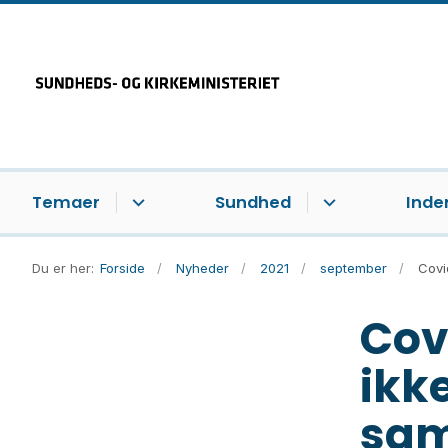
Temaer
Sundhed
Inde
Du er her:
Forside
Nyheder
2021
september
Covi
Cov
ikk
sam