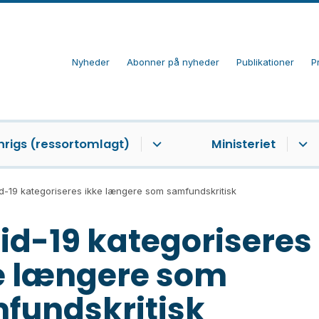
Nyheder
Abonner på nyheder
Publikationer
P
nrigs (ressortomlagt)
Ministeriet
d-19 kategoriseres ikke længere som samfundskritisk
id-19 kategoriseres
e længere som
fundskritisk