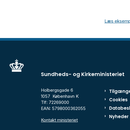
Læs eksemple
Sundheds- og Kirkeministeriet
Holbergsgade 6
Tilgænge
1057 København K
Cookies
Tlf: 72269000
Databesk
EAN: 5798000362055
Nyheder
Kontakt ministeriet