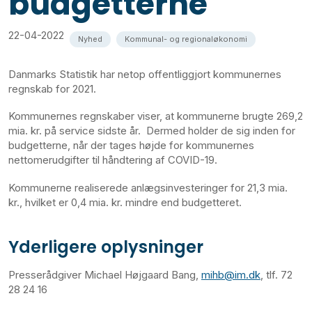
budgetterne
22-04-2022
Nyhed
Kommunal- og regionaløkonomi
Danmarks Statistik har netop offentliggjort kommunernes
regnskab for 2021.
Kommunernes regnskaber viser, at kommunerne brugte 269,2
mia. kr. på service sidste år. Dermed holder de sig inden for
budgetterne, når der tages højde for kommunernes
nettomerudgifter til håndtering af COVID-19.
Kommunerne realiserede anlægsinvesteringer for 21,3 mia.
kr., hvilket er 0,4 mia. kr. mindre end budgetteret.
Yderligere oplysninger
Presserådgiver Michael Højgaard Bang,
mihb@im.dk
, tlf. 72
28 24 16