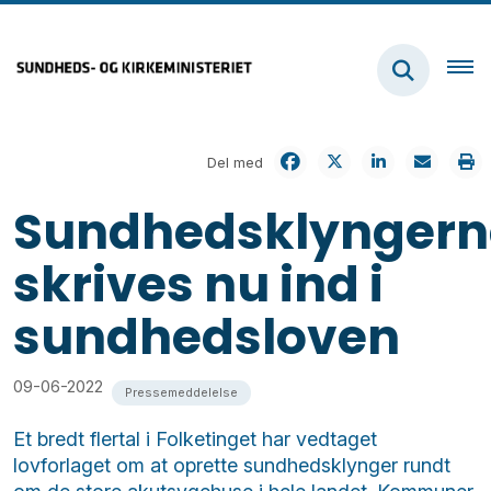
Del med
Sundhedsklyngern
skrives nu ind i
sundhedsloven
09-06-2022
Pressemeddelelse
Et bredt flertal i Folketinget har vedtaget
lovforlaget om at oprette sundhedsklynger rundt