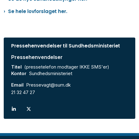
Se hele lovforslaget her.
Pressehenvendelser til Sundhedsministeriet
Pressehenvendelser
Titel
(pressetelefon modtager IKKE SMS'er)
Kontor
Sundhedsministeriet
Email
Pressevagt@sum.dk
21 32 47 27