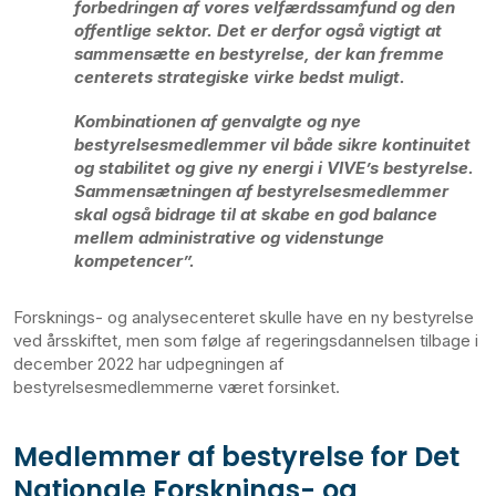
forbedringen af vores velfærdssamfund og den
offentlige sektor. Det er derfor også vigtigt at
sammensætte en bestyrelse, der kan fremme
centerets strategiske virke bedst muligt.
Kombinationen af genvalgte og nye
bestyrelsesmedlemmer vil både sikre kontinuitet
og stabilitet og give ny energi i VIVE’s bestyrelse.
Sammensætningen af bestyrelsesmedlemmer
skal også bidrage til at skabe en god balance
mellem administrative og videnstunge
kompetencer”.
Forsknings- og analysecenteret skulle have en ny bestyrelse
ved årsskiftet, men som følge af regeringsdannelsen tilbage i
december 2022 har udpegningen af
bestyrelsesmedlemmerne været forsinket.
Medlemmer af bestyrelse for Det
Nationale Forsknings- og