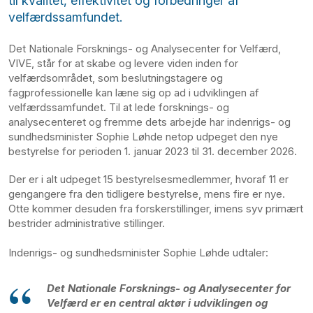
til kvalitet, effektivitet og forbedringer af
velfærdssamfundet.
Det Nationale Forsknings- og Analysecenter for Velfærd,
VIVE, står for at skabe og levere viden inden for
velfærdsområdet, som beslutningstagere og
fagprofessionelle kan læne sig op ad i udviklingen af
velfærdssamfundet. Til at lede forsknings- og
analysecenteret og fremme dets arbejde har indenrigs- og
sundhedsminister Sophie Løhde netop udpeget den nye
bestyrelse for perioden 1. januar 2023 til 31. december 2026.
Der er i alt udpeget 15 bestyrelsesmedlemmer, hvoraf 11 er
gengangere fra den tidligere bestyrelse, mens fire er nye.
Otte kommer desuden fra forskerstillinger, imens syv primært
bestrider administrative stillinger.
Indenrigs- og sundhedsminister Sophie Løhde udtaler:
Det Nationale Forsknings- og Analysecenter for
Velfærd er en central aktør i udviklingen og