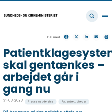
Del med
Patientklagesyste
skal gentænkes –
arbejdet går i
gang nu
31-03-2023
Pressemeddelelse
Patientrettigheder