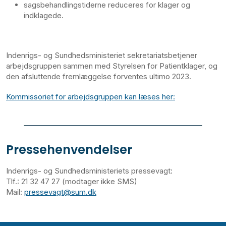
sagsbehandlingstiderne reduceres for klager og
indklagede.
Indenrigs- og Sundhedsministeriet sekretariatsbetjener
arbejdsgruppen sammen med Styrelsen for Patientklager, og
den afsluttende fremlæggelse forventes ultimo 2023.
Kommissoriet for arbejdsgruppen kan læses her:
Pressehenvendelser
Indenrigs- og Sundhedsministeriets pressevagt:
Tlf.: 21 32 47 27 (modtager ikke SMS)
Mail:
pressevagt@sum.dk