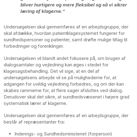
bliver hurtigere og mere fleksibel og så vi sikrer
læring af klagerne.”
Undersøgelsen skal gennemføres af en arbejdsgruppe, der
skal afdække, hvordan patientklagesystemet fungerer for
sundhedspersoner og patienter, samt drøfte mulige tiltag til
forbedringer og forenklinger.
Undersøgelsen vil blandt andet fokusere på, om brugen af
dialogsamtaler og vejledning kan øges i stedet for
klagesagsbehandling. Det vil sige, at en del af
undersøgelsens arbejde vil se på mulighederne for, at
adgangen for uvildig vejledning forbedres, og om der kan
skabes rammerne for, at flere sager afsluttes ved dialog.
Derudover skal det sikre, at sundhedsvæsenet i højere grad
systematisk lærer af klagerne.
Undersøgelsen skal gennemføres af en arbejdsgruppe, der
består af repræsentanter fra:
Indenrigs- og Sundhedsministeriet (forperson)