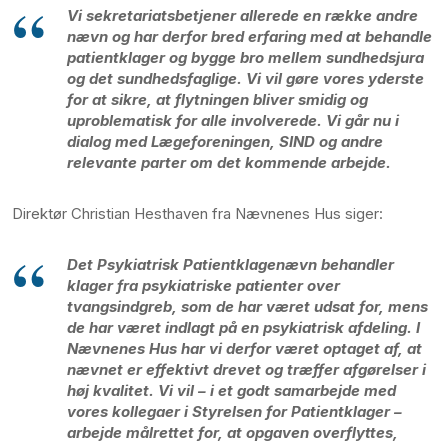
Vi sekretariatsbetjener allerede en række andre
nævn og har derfor bred erfaring med at behandle
patientklager og bygge bro mellem sundhedsjura
og det sundhedsfaglige. Vi vil gøre vores yderste
for at sikre, at flytningen bliver smidig og
uproblematisk for alle involverede. Vi går nu i
dialog med Lægeforeningen, SIND og andre
relevante parter om det kommende arbejde.
Direktør Christian Hesthaven fra Nævnenes Hus siger:
Det Psykiatrisk Patientklagenævn behandler
klager fra psykiatriske patienter over
tvangsindgreb, som de har været udsat for, mens
de har været indlagt på en psykiatrisk afdeling. I
Nævnenes Hus har vi derfor været optaget af, at
nævnet er effektivt drevet og træffer afgørelser i
høj kvalitet. Vi vil – i et godt samarbejde med
vores kollegaer i Styrelsen for Patientklager –
arbejde målrettet for, at opgaven overflyttes,