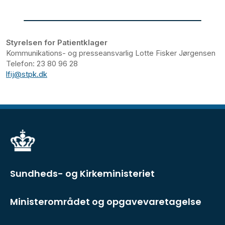
Styrelsen for Patientklager
Kommunikations- og presseansvarlig Lotte Fisker Jørgensen
Telefon: 23 80 96 28
lfij@stpk.dk
Sundheds- og Kirkeministeriet
Ministerområdet og opgavevaretagelse