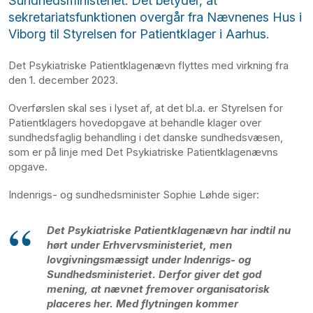
Sundhedsministeriet. Det betyder, at
sekretariatsfunktionen overgår fra Nævnenes Hus i
Viborg til Styrelsen for Patientklager i Aarhus.
Det Psykiatriske Patientklagenævn flyttes med virkning fra
den 1. december 2023.
Overførslen skal ses i lyset af, at det bl.a. er Styrelsen for
Patientklagers hovedopgave at behandle klager over
sundhedsfaglig behandling i det danske sundhedsvæsen,
som er på linje med Det Psykiatriske Patientklagenævns
opgave.
Indenrigs- og sundhedsminister Sophie Løhde siger:
Det Psykiatriske Patientklagenævn har indtil nu
hørt under Erhvervsministeriet, men
lovgivningsmæssigt under Indenrigs- og
Sundhedsministeriet. Derfor giver det god
mening, at nævnet fremover organisatorisk
placeres her. Med flytningen kommer