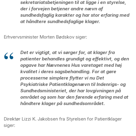
sekretariatsbetjeningen til at ligge i en styrelse,
der i forvejen betjener andre nævn af
sundhedsfaglig karakter og har stor erfaring med
at håndtere sundhedsfaglige klager.
Erhvervsminister Morten Bødskov siger:
Det er vigtigt, at vi sørger for, at klager fra
patienter behandles grundigt og effektivt, og den
opgave har Nævnenes Hus varetaget med høj
kvalitet i deres sagsbehandling. For at gøre
processerne simplere flytter vi nu Det
Psykiatriske Patientklagenævn til Indenrigs- og
Sundhedsministeriet, der har lovgivningen på
området og som har den førende erfaring med at
håndtere klager på sundhedsområdet.
Direktør Lizzi K. Jakobsen fra Styrelsen for Patientklager
siger: