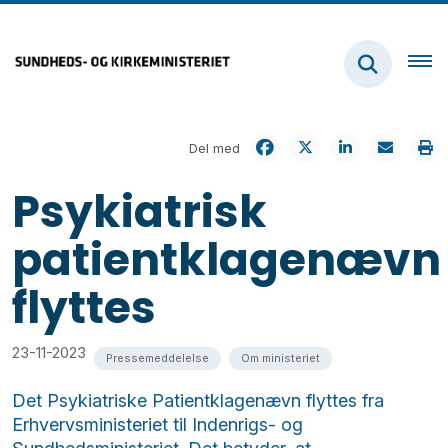
Del med
Psykiatrisk
patientklagenævn
flyttes
23-11-2023
Pressemeddelelse
Om ministeriet
Det Psykiatriske Patientklagenævn flyttes fra
Erhvervsministeriet til Indenrigs- og