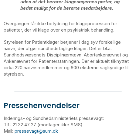
uden at det berører klagesagernes parter, og
bedst muligt for de berørte medarbejdere.
Overgangen får ikke betydning for klageprocessen for
patienter, der vil klage over en psykiatrisk behandling.
Styrelsen for Patientklager betjener i dag syv forskellige
nævn, der afgør sundhedsfaglige klager. Det er bl.a.
Sundhedsvæsenets Disciplinærnævn, Abortankenævnet og
Ankenævnet for Patienterstatningen. Der er aktuelt tilknyttet
cirka 220 nævnsmedlemmer og 600 eksterne sagkyndige til
styrelsen.
Pressehenvendelser
Indenrigs- og Sundhedsministeriets pressevagt:
Tlf.: 21 32 47 27 (modtager ikke SMS)
Mail:
pressevagt@sum.dk