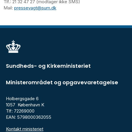
Tlf.: 21 32 47 27 (modtager ikke SMS)
Mail:
pressevagt@sum.dk
Sundheds- og Kirkeministeriet
Ministerområdet og opgavevaretagelse
Holbergsgade 6
1057 København K
Tlf: 72269000
EAN: 5798000362055
Kontakt ministeriet