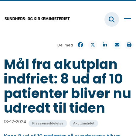
Del med
Mål fra akutplan
indfriet: 8 ud af 10
patienter bliver nu
udredt til tiden
13-12-2024
Pressemeddelelse
Akutområdet