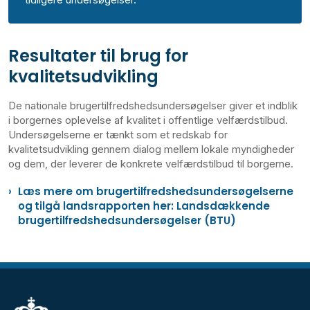
Resultater til brug for
kvalitetsudvikling
De nationale brugertilfredshedsundersøgelser giver et indblik
i borgernes oplevelse af kvalitet i offentlige velfærdstilbud.
Undersøgelserne er tænkt som et redskab for
kvalitetsudvikling gennem dialog mellem lokale myndigheder
og dem, der leverer de konkrete velfærdstilbud til borgerne.
Læs mere om brugertilfredshedsundersøgelserne
og tilgå landsrapporten her: Landsdækkende
brugertilfredshedsundersøgelser (BTU)