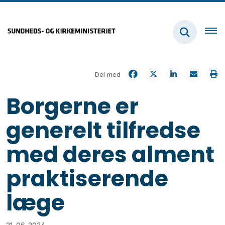
Del med
Borgerne er
generelt tilfredse
med deres alment
praktiserende
læge