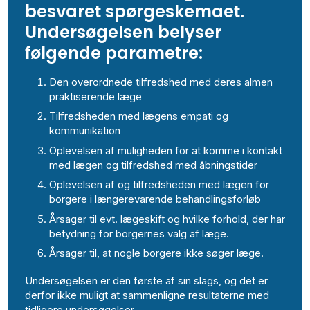
besvaret spørgeskemaet.
Undersøgelsen belyser
følgende parametre:
Den overordnede tilfredshed med deres almen
praktiserende læge
Tilfredsheden med lægens empati og
kommunikation
Oplevelsen af muligheden for at komme i kontakt
med lægen og tilfredshed med åbningstider
Oplevelsen af og tilfredsheden med lægen for
borgere i længerevarende behandlingsforløb
Årsager til evt. lægeskift og hvilke forhold, der har
betydning for borgernes valg af læge.
Årsager til, at nogle borgere ikke søger læge.
Undersøgelsen er den første af sin slags, og det er
derfor ikke muligt at sammenligne resultaterne med
tidligere undersøgelser.