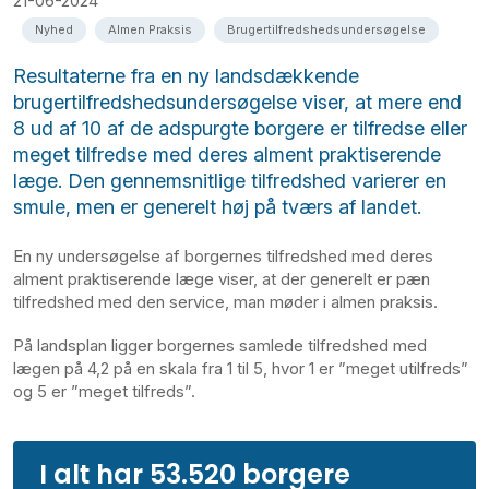
21-06-2024
Nyhed
Almen Praksis
Brugertilfredshedsundersøgelse
Resultaterne fra en ny landsdækkende
brugertilfredshedsundersøgelse viser, at mere end
8 ud af 10 af de adspurgte borgere er tilfredse eller
meget tilfredse med deres alment praktiserende
læge. Den gennemsnitlige tilfredshed varierer en
smule, men er generelt høj på tværs af landet.
En ny undersøgelse af borgernes tilfredshed med deres
alment praktiserende læge viser, at der generelt er pæn
tilfredshed med den service, man møder i almen praksis.
På landsplan ligger borgernes samlede tilfredshed med
lægen på 4,2 på en skala fra 1 til 5, hvor 1 er ”meget utilfreds”
og 5 er ”meget tilfreds”.
I alt har 53.520 borgere