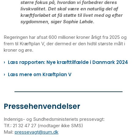
større fokus på, hvordan vi forbedrer deres
livskvalitet. Det skal være en naturlig del af
kræftforløbet at få støtte til livet med og efter
sygdommen, siger Sophie Løhde.
Regeringen har afsat 600 millioner kroner årligt fra 2025 og
frem til Kræftplan V, der dermed er den hidtil største målt i
kroner og øre.
Læs rapporten: Nye kræfttilfælde i Danmark 2024
Læs mere om Kræftplan V
Pressehenvendelser
Indenrigs- og Sundhedsministeriets pressevagt:
Tlf.: 21 32 47 27 (modtager ikke SMS)
Mail:
pressevagt@sum.dk