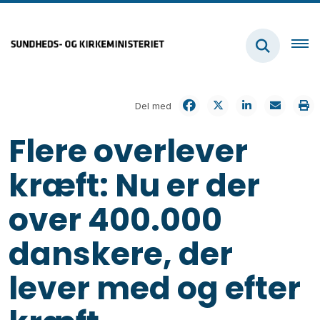
Del med
Flere overlever
kræft: Nu er der
over 400.000
danskere, der
lever med og efter