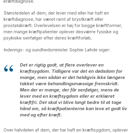
kræftdiagnose.
Størstedelen af dem, der lever med eller har haft en
kræftdiagnose, har været ramt af brystkræft eller
prostatakræft. Overlevelsen er høj for begge kræftformer,
men mange kræftpatienter oplever desværre fysiske og
psykiske senfølger efter deres kræftforløb.
Indenrigs- og sundhedsminister Sophie Løhde siger:
Det er rigtig godt, at flere overlever en
kræftsygdom. Tidligere var det en dødsdom for
mange, men sådan er det heldigvis ikke længere
takket være behandlingsmæssige fremskridt.
Men der er mange, der får senfølger, mens de
lever med en kræftsygdom eller er erklæret
kræftfri. Det skal vi blive langt bedre til at tage
hånd om, så kræftpatienterne kan leve et godt liv
med og efter kræft.
Over halvdelen af dem, der har haft en kræftsygdom, oplever