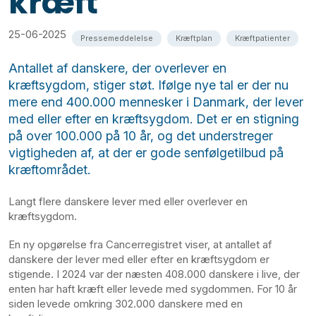
kræft
25-06-2025
Pressemeddelelse
Kræftplan
Kræftpatienter
Antallet af danskere, der overlever en
kræftsygdom, stiger støt. Ifølge nye tal er der nu
mere end 400.000 mennesker i Danmark, der lever
med eller efter en kræftsygdom. Det er en stigning
på over 100.000 på 10 år, og det understreger
vigtigheden af, at der er gode senfølgetilbud på
kræftområdet.
Langt flere danskere lever med eller overlever en
kræftsygdom.
En ny opgørelse fra Cancerregistret viser, at antallet af
danskere der lever med eller efter en kræftsygdom er
stigende. I 2024 var der næsten 408.000 danskere i live, der
enten har haft kræft eller levede med sygdommen. For 10 år
siden levede omkring 302.000 danskere med en