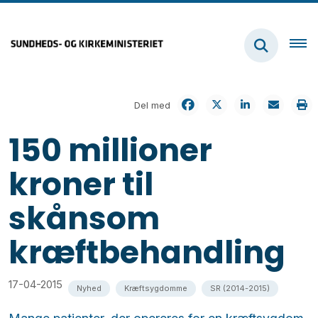
Del med
150 millioner
kroner til
skånsom
kræftbehandling
17-04-2015
Nyhed
Kræftsygdomme
SR (2014-2015)