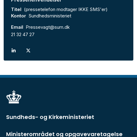
Titel
(pressetelefon modtager IKKE SMS'er)
Kontor
Sundhedsministeriet
Email
Pressevagt@sum.dk
21 32 47 27
Sundheds- og Kirkeministeriet
Ministerområdet og opgavevaretagelse