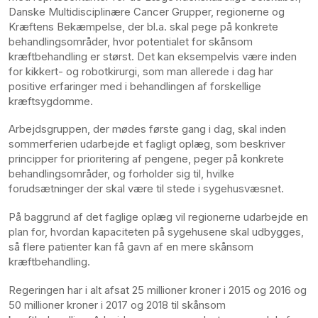
Danske Multidisciplinære Cancer Grupper, regionerne og
Kræftens Bekæmpelse, der bl.a. skal pege på konkrete
behandlingsområder, hvor potentialet for skånsom
kræftbehandling er størst. Det kan eksempelvis være inden
for kikkert- og robotkirurgi, som man allerede i dag har
positive erfaringer med i behandlingen af forskellige
kræftsygdomme.
Arbejdsgruppen, der mødes første gang i dag, skal inden
sommerferien udarbejde et fagligt oplæg, som beskriver
principper for prioritering af pengene, peger på konkrete
behandlingsområder, og forholder sig til, hvilke
forudsætninger der skal være til stede i sygehusvæsnet.
På baggrund af det faglige oplæg vil regionerne udarbejde en
plan for, hvordan kapaciteten på sygehusene skal udbygges,
så flere patienter kan få gavn af en mere skånsom
kræftbehandling.
Regeringen har i alt afsat 25 millioner kroner i 2015 og 2016 og
50 millioner kroner i 2017 og 2018 til skånsom