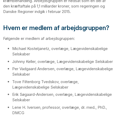
kræftbehandling. Arbejdsgruppen er nedsat som en del af
den kræftaftale på 1,1 milliarder kroner, som regeringen og
Danske Regioner indgik i februar 2015.
Hvem er medlem af arbejdsgruppen?
Følgende er medlem af arbejdsgruppen:
Michael Kosteljanetz, overlæge, Lægevidenskabelige
Selskaber
Johnny Keller, overlæge, Lægevidenskabelige Selskaber
Per Vadgaard Andersen, overlæge, Lægevidenskabelige
Selskaber
Tove Filtenborg Tvedskov, overlæge,
Lægevidenskabelige Selskaber
Erik Søgaard-Andersen, overlæge, Lægevidenskabelige
Selskaber
Lene H. Iversen, professor, overlæge, dr. med., PhD.,
DMCG