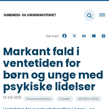
Del med
Markant fald i
ventetiden for
børn og unge med
psykiske lidelser
13-04-2015
Pressemeddelelse
Psykiatri
SR (2014-2015)