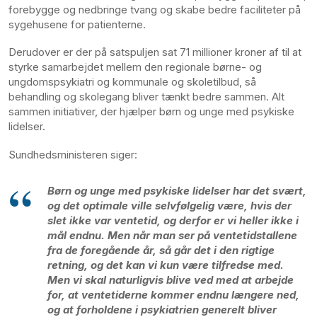
forebygge og nedbringe tvang og skabe bedre faciliteter på
sygehusene for patienterne.
Derudover er der på satspuljen sat 71 millioner kroner af til at
styrke samarbejdet mellem den regionale børne- og
ungdomspsykiatri og kommunale og skoletilbud, så
behandling og skolegang bliver tænkt bedre sammen. Alt
sammen initiativer, der hjælper børn og unge med psykiske
lidelser.
Sundhedsministeren siger:
Børn og unge med psykiske lidelser har det svært,
og det optimale ville selvfølgelig være, hvis der
slet ikke var ventetid, og derfor er vi heller ikke i
mål endnu. Men når man ser på ventetidstallene
fra de foregående år, så går det i den rigtige
retning, og det kan vi kun være tilfredse med.
Men vi skal naturligvis blive ved med at arbejde
for, at ventetiderne kommer endnu længere ned,
og at forholdene i psykiatrien generelt bliver