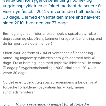
Ventetiden for sygehusbehandling i børne- og
ungdomspsykiatrien er faldet markant de senere år,
viser nye årstal. I 2014 var ventetiden helt nede på
30 dage. Dermed er ventetiden mere end halveret
siden 2010, hvor den var 77 dage.
Børn og unge, som lider af eksempelvis spiseforstyrrelser,
depression og skizofreni, kommer hurtigere i behandling, end
de har gjort de sidste mange år.
Siden 2008 og frem til 2014 er ventetiden på behandling i
børne- og ungdomspsykiatrien nemlig faldet med hele 41
dage. Fra at børn og unge med psykiske lidelser skulle vente
71 dage på sygehusbehandling i 2008, skulle de i 2014 kun
vente 30 dage.
Og det er et tydeligt tegn på, at regeringens arbejde for at
forbedre forholdene i psykiatrien har virket, mener
sundhedsministeren:
Vi har i regeringen kæmpet for at forbedre