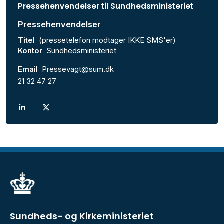
Pressehenvendelser til Sundhedsministeriet
Pressehenvendelser
Titel
(pressetelefon modtager IKKE SMS'er)
Kontor
Sundhedsministeriet
Email
Pressevagt@sum.dk
21 32 47 27
Sundheds- og Kirkeministeriet