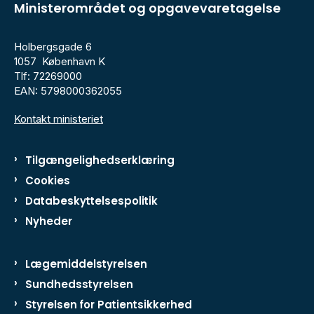
Ministerområdet og opgavevaretagelse
Holbergsgade 6
1057 København K
Tlf: 72269000
EAN: 5798000362055
Kontakt ministeriet
Tilgængelighedserklæring
Cookies
Databeskyttelsespolitik
Nyheder
Lægemiddelstyrelsen
Sundhedsstyrelsen
Styrelsen for Patientsikkerhed