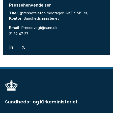
Pressehenvendelser
Titel
(pressetelefon modtager IKKE SMS'er)
Kontor
Sundhedsministeriet
Email
Pressevagt@sum.dk
21 32 47 27
Sundheds- og Kirkeministeriet