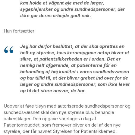
kan holde et vågent øje med de læger,
sygeplejersker og andre sundhedspersoner, der
ikke gør deres arbejde godt nok.
Hun fortsætter:
Jeg har derfor besluttet, at der skal oprettes en
helt ny styrelse, hvis kerneopgave netop bliver at
sikre, at patientsikkerheden er i orden. Det er
nemlig helt afgørende, at patienterne får en
behandling af høj kvalitet i vores sundhedsvæsen
og har tillid til, at der bliver grebet ind over for de
læger og andre sundhedspersoner, som ikke lever
op til det store ansvar, de har.
Udover at føre tilsyn med autoriserede sundhedspersoner og
sundhedsvæsnet skal den nye styrelse bl.a. behandle
patientklager. Den opgave varetages i dag af
Patientombuddet, som fremover bliver en del af den nye
styrelse, der får navnet Styrelsen for Patientsikkerhed.