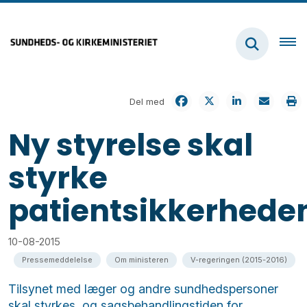
Del med
Ny styrelse skal
styrke
patientsikkerhede
10-08-2015
Pressemeddelelse
Om ministeren
V-regeringen (2015-2016)
Tilsynet med læger og andre sundhedspersoner
skal styrkes, og sagsbehandlingstiden for