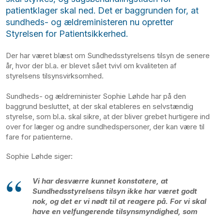
patientklager skal ned. Det er baggrunden for, at
sundheds- og ældreministeren nu opretter
Styrelsen for Patientsikkerhed.
Der har været blæst om Sundhedsstyrelsens tilsyn de senere
år, hvor der bl.a. er blevet sået tvivl om kvaliteten af
styrelsens tilsynsvirksomhed.
Sundheds- og ældreminister Sophie Løhde har på den
baggrund besluttet, at der skal etableres en selvstændig
styrelse, som bl.a. skal sikre, at der bliver grebet hurtigere ind
over for læger og andre sundhedspersoner, der kan være til
fare for patienterne.
Sophie Løhde siger:
Vi har desværre kunnet konstatere, at
Sundhedsstyrelsens tilsyn ikke har været godt
nok, og det er vi nødt til at reagere på. For vi skal
have en velfungerende tilsynsmyndighed, som