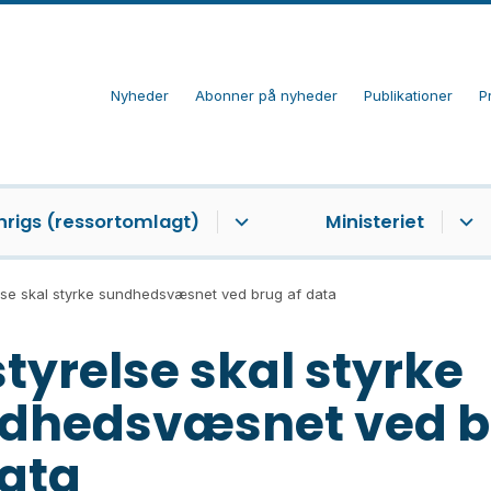
Nyheder
Abonner på nyheder
Publikationer
P
nrigs (ressortomlagt)
Ministeriet
lse skal styrke sundhedsvæsnet ved brug af data
styrelse skal styrke
dhedsvæsnet ved b
data