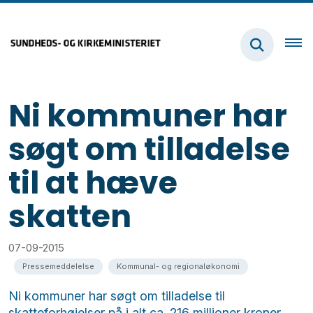
Ni kommuner har
søgt om tilladelse
til at hæve
skatten
07-09-2015
Pressemeddelelse
Kommunal- og regionaløkonomi
Ni kommuner har søgt om tilladelse til
skatteforhøjelser på i alt ca. 216 millioner kroner.