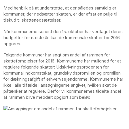
Med henblik på at understøtte, at der således samtidig er
kommuner, der nedsætter skatten, er der afsat en pulje til
tilskud til skattenedsættelser.
Når kommunerne senest den 15. oktober har vedtaget deres
budgetter for næste år, kan de kommunale skatter for 2016
opgøres.
Følgende kommuner har søgt om andel af rammen for
skatteforhøjelser for 2016. Kommunerne har mulighed for at
regulere følgende skatter: Udskrivningsprocenten for
kommunal indkomstskat, grundskyldspromillen og promillen
for dækningsafgift af erhvervsejendomme. Kommunerne har
ikke i alle tilfælde i ansøgningerne angivet, hvilken skat de
påtænker at regulere. Derfor vil kommunernes tildelte andel
af rammen blive meddelt opgjort som beløb.