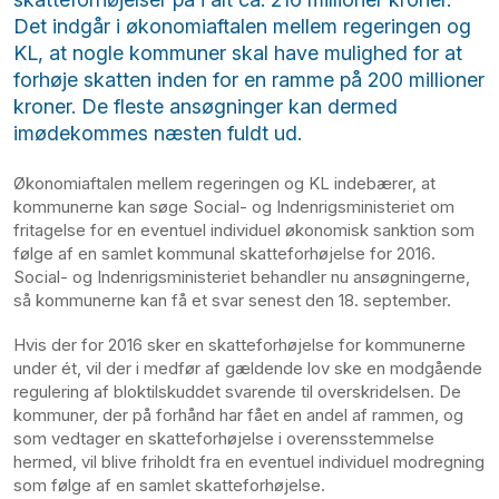
Det indgår i økonomiaftalen mellem regeringen og
KL, at nogle kommuner skal have mulighed for at
forhøje skatten inden for en ramme på 200 millioner
kroner. De fleste ansøgninger kan dermed
imødekommes næsten fuldt ud.
Økonomiaftalen mellem regeringen og KL indebærer, at
kommunerne kan søge Social- og Indenrigsministeriet om
fritagelse for en eventuel individuel økonomisk sanktion som
følge af en samlet kommunal skatteforhøjelse for 2016.
Social- og Indenrigsministeriet behandler nu ansøgningerne,
så kommunerne kan få et svar senest den 18. september.
Hvis der for 2016 sker en skatteforhøjelse for kommunerne
under ét, vil der i medfør af gældende lov ske en modgående
regulering af bloktilskuddet svarende til overskridelsen. De
kommuner, der på forhånd har fået en andel af rammen, og
som vedtager en skatteforhøjelse i overensstemmelse
hermed, vil blive friholdt fra en eventuel individuel modregning
som følge af en samlet skatteforhøjelse.