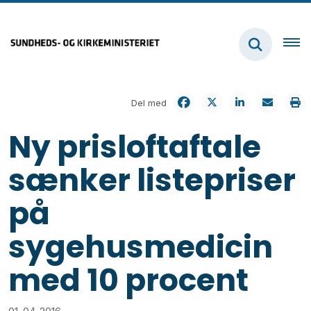
Del med
Ny prisloftaftale
sænker listepriser
på
sygehusmedicin
med 10 procent