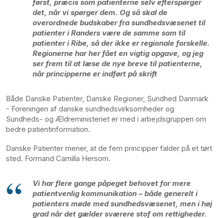
først, præcis som patienterne selv efterspørger
det, når vi spørger dem. Og så skal de
overordnede budskaber fra sundhedsvæsenet til
patienter i Randers være de samme som til
patienter i Ribe, så der ikke er regionale forskelle.
Regionerne har her fået en vigtig opgave, og jeg
ser frem til at læse de nye breve til patienterne,
når principperne er indført på skrift
Både Danske Patienter, Danske Regioner, Sundhed Danmark
- Foreningen af danske sundhedsvirksomheder og
Sundheds- og Ældreministeriet er med i arbejdsgruppen om
bedre patientinformation.
Danske Patienter mener, at de fem principper falder på et tørt
sted. Formand Camilla Hersom.
Vi har flere gange påpeget behovet for mere
patientvenlig kommunikation – både generelt i
patienters møde med sundhedsvæsenet, men i høj
grad når det gælder sværere stof om rettigheder.