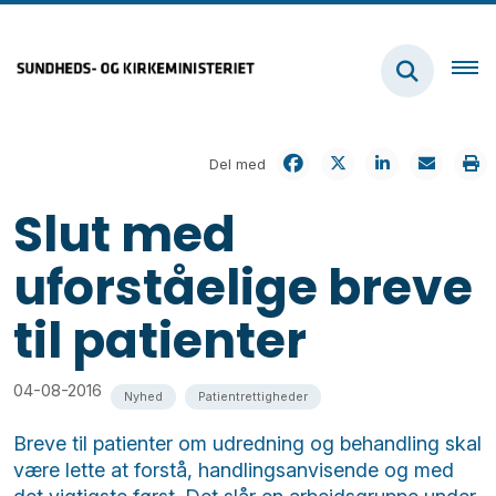
Del med
Slut med
uforståelige breve
til patienter
04-08-2016
Nyhed
Patientrettigheder
Breve til patienter om udredning og behandling skal
være lette at forstå, handlingsanvisende og med