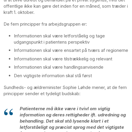
offentlige ikke kan gøre det inden for en måned, som træder i
kraft 1. oktober.
De fem principper fra arbejdsgruppen er:
Informationen skal være letforståelig og tage
udgangspunkt i patientens perspektiv
Informationen skal være ensartet på tværs af regionerne
Informationen skal være tilstrækkelig og relevant
Informationen skal være handlingsanvisende
Den vigtigste information skal stå først
Sundheds- og ældreminister Sophie Løhde mener, at de fem
principper sender et tydeligt budskab:
Patienterne må ikke være i tvivl om vigtig
information og deres rettigheder ift. udredning og
behandling. Det skal stå lysende klart i et
letforståeligt og præcist sprog med det vigtigste