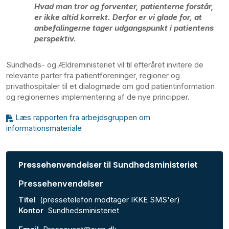
Hvad man tror og forventer, patienterne forstår,
er ikke altid korrekt. Derfor er vi glade for, at
anbefalingerne tager udgangspunkt i patientens
perspektiv.
Sundheds- og Ældreministeriet vil til efteråret invitere de
relevante parter fra patientforeninger, regioner og
privathospitaler til et dialogmøde om god patientinformation
og regionernes implementering af de nye principper.
Læs rapporten fra arbejdsgruppen om
informationsmateriale
Pressehenvendelser til Sundhedsministeriet
Pressehenvendelser
Titel
(pressetelefon modtager IKKE SMS'er)
Kontor
Sundhedsministeriet