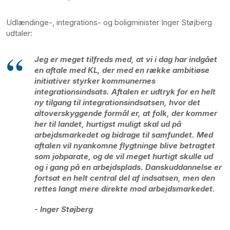
Udlændinge-, integrations- og boligminister Inger Støjberg
udtaler:
Jeg er meget tilfreds med, at vi i dag har indgået
en aftale med KL, der med en række ambitiøse
initiativer styrker kommunernes
integrationsindsats. Aftalen er udtryk for en helt
ny tilgang til integrationsindsatsen, hvor det
altoverskyggende formål er, at folk, der kommer
her til landet, hurtigst muligt skal ud på
arbejdsmarkedet og bidrage til samfundet. Med
aftalen vil nyankomne flygtninge blive betragtet
som jobparate, og de vil meget hurtigt skulle ud
og i gang på en arbejdsplads. Danskuddannelse er
fortsat en helt central del af indsatsen, men den
rettes langt mere direkte mod arbejdsmarkedet.
- Inger Støjberg