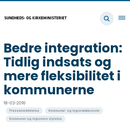
Bedre integration:
Tidlig indsats og
mere fleksibilitet i
kommunerne
18-03-2016
Pressemeddelelse
Kommunal- og regionaløkonomi
Kommuner og regioners styrelse