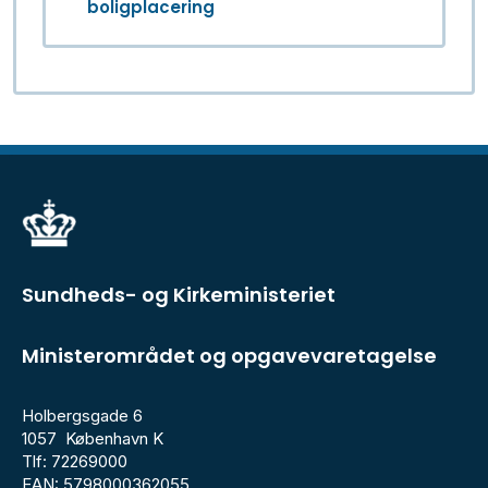
boligplacering
Sundheds- og Kirkeministeriet
Ministerområdet og opgavevaretagelse
Holbergsgade 6
1057 København K
Tlf: 72269000
EAN: 5798000362055