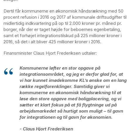
Dertil får kommunerne en økonomisk håndsrækning med 50
procent refusion i 2016 og 2017 af kommunale driftsudgifter til
midlertidig indkvartering på op til 2.000 kroner pr. måned pr.
borger, når der er taget højde for beboernes egenbetaling,
samt et forhøjet integrationstilskud på 225 millioner kroner i
2016, så det i alt bliver 425 millioner kroner i 2016.
Finansminister Claus Hjort Frederiksen udtaler:
Kommunerne løfter en stor opgave på
integrationsområdet, og jeg er derfor glad for, at
vi har kunnet imødekomme KL’s ønske om en lang
række regelforenklinger. Samtidig giver vi
kommunerne en økonomisk håndsrækning til at
løse den store opgave med boligplacering, og vi
sætter et klart fokus på at få flygtninge ud på
arbejdsmarkedet så hurtigt som muligt – til gavn
for integrationen og til gavn for økonomien.
- Claus Hjort Frederiksen