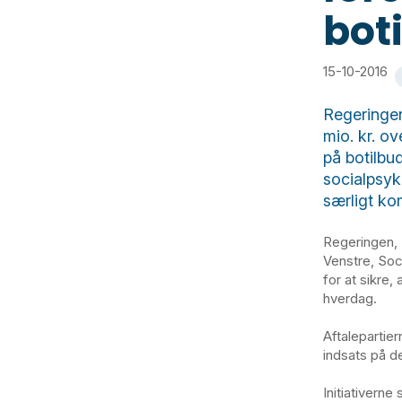
bot
15-10-2016
Regeringen
mio. kr. ov
på botilbu
socialpsyk
særligt ko
Regeringen, S
Venstre, Soc
for at sikre
hverdag.
Aftalepartie
indsats på d
Initiativern