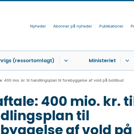
Nyheder
Abonner på nyheder
Publikationer
P
nrigs (ressortomlagt)
Ministeriet
e: 400 mio. kr. til handlingsplan til forebyggelse af vold på botilbud
ftale: 400 mio. kr. ti
dlingsplan til
ebyggelse af vold på