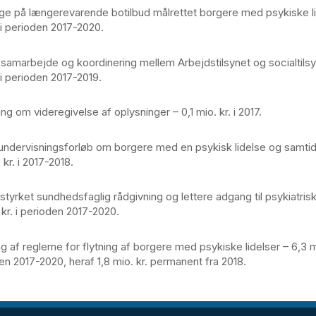
ge på længerevarende botilbud målrettet borgere med psykiske li
. i perioden 2017-2020.
 samarbejde og koordinering mellem Arbejdstilsynet og socialtils
 i perioden 2017-2019.
ng om videregivelse af oplysninger – 0,1 mio. kr. i 2017.
undervisningsforløb om borgere med en psykisk lidelse og samtid
 kr. i 2017-2018.
l styrket sundhedsfaglig rådgivning og lettere adgang til psykiatris
 kr. i perioden 2017-2020.
g af reglerne for flytning af borgere med psykiske lidelser – 6,3 mi
en 2017-2020, heraf 1,8 mio. kr. permanent fra 2018.