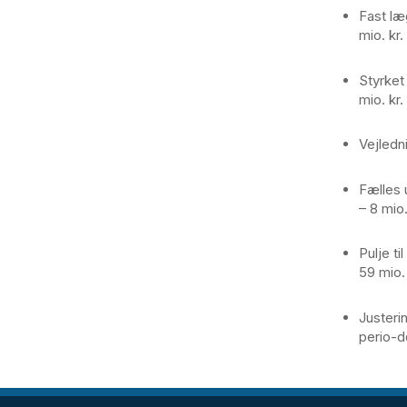
Fast læ
mio. kr
Styrket
mio. kr.
Vejledni
Fælles 
– 8 mio.
Pulje ti
59 mio.
Justerin
perio-d