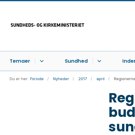
Temaer
Sundhed
Inde
Du er her:
Forside
Nyheder
2017
april
Regionerne
Reg
bud
sun