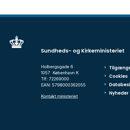
Sundheds- og Kirkeministeriet
Holbergsgade 6
Tilgænge
1057 København K
Cookies
Tlf: 72269000
Databesk
EAN: 5798000362055
Nyheder
Kontakt ministeriet