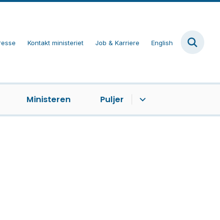
resse
Kontakt ministeriet
Job & Karriere
English
Ministeren
Puljer