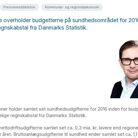
Pressemeddelelse
Kommunal- og regionaløkonomi
 overholder budgetterne på sundhedsområdet for 2016
egnskabstal fra Danmarks Statistik.
ner holder samlet set sundhedsudgifterne for 2016 inden for bud
elige regnskabstal fra Danmarks Statistik.
 nettodriftsudgifterne samlet set ca. 0,3 mia. kr. lavere end region
 året. Bruttoanlægsudgifterne til sundhed ender samlet set ca. 1,1 