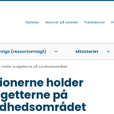
Nyheder
Abonner på nyheder
Publikationer
P
nrigs (ressortomlagt)
Ministeriet
 holder budgetterne på sundhedsområdet
ionerne holder
getterne på
dhedsområdet