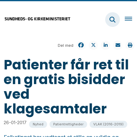
Del med
Patienter får ret til
en gratis bisidder
ved
klagesamtaler
26-01-2017
Nyhed
Patientrettigheder
VLAK (2016-2019)