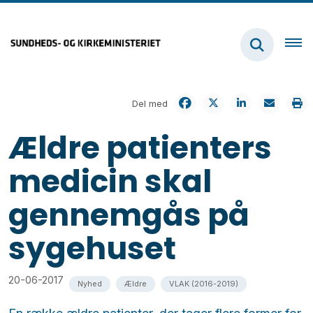
Del med
Ældre patienters
medicin skal
gennemgås på
sygehuset
20-06-2017
Nyhed
Ældre
VLAK (2016-2019)