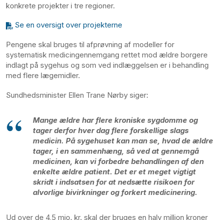
konkrete projekter i tre regioner.
Se en oversigt over projekterne
Pengene skal bruges til afprøvning af modeller for
systematisk medicingennemgang rettet mod ældre borgere
indlagt på sygehus og som ved indlæggelsen er i behandling
med flere lægemidler.
Sundhedsminister Ellen Trane Nørby siger:
Mange ældre har flere kroniske sygdomme og
tager derfor hver dag flere forskellige slags
medicin. På sygehuset kan man se, hvad de ældre
tager, i en sammenhæng, så ved at gennemgå
medicinen, kan vi forbedre behandlingen af den
enkelte ældre patient. Det er et meget vigtigt
skridt i indsatsen for at nedsætte risikoen for
alvorlige bivirkninger og forkert medicinering.
Ud over de 4,5 mio. kr. skal der bruges en halv million kroner