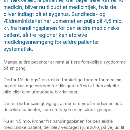
En række ældre patienter, der tager flere former for
medicin, bliver nu tilbudt et medicintjek, hvis de
bliver indlagt på et sygehus. Sundheds- og
Ældreministeriet har udmøntet en pulje på 4,5 mio.
kr. fra handlingsplanen for den ældre medicinske
patient, så tre regioner kan afprøve
medicingennemgang for ældre patienter
systematisk.
Mange ældre patienter er ramt af flere forskellige sygdomme
på én gang.
Derfor får de også en række forskellige former for medicin,
og det kan øge risikoen for dårligere effekt af den enkelte
pille eller give uforudsete bivirkninger.
Det er derfor særligt vigtigt, at der er styr på medicinen hos
de ældre patienter, som i forvejen er en sårbar gruppe.
Nu er 4,5 mio. kroner fra handlingsplanen for den ældre
medicinske patient, der blev vedtaget i juni 2016, på vej ud til