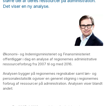
større del af deres ressourcer på administration.
Det viser en ny analyse.
Økonomi- og Indenrigsministeriet og Finansministeriet
offentliggør i dag en analyse af regionernes administrative
ressourceforbrug fra 2007 til og med 2016.
Analysen bygger på regionernes regnskaber samt løn- og
personalestatistik ogviser en generel stigning i regionernes
forbrug af ressourcer på administration. Analysen viser blandt
andet: