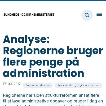
Analyse:
Regionerne bruger
flere penge på
administration
17-03-2017
Pressemeddelelse
Kommunal- og regionaløkonomi
Regionerne har siden strukturreformen ansat flere
til at løse administrative opgaver og bruger i dag en