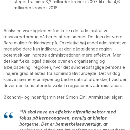
steget fra cirka 3,2 milliarder kroner i 2007 til cirka 4,6
milliarder kroner i 2016.
Analysen viser ligeledes forskelle i det administrative
ressourceforbrug på tværs af regionerne. Det kan der være
flere mulige forklaringer på. En relativt høj andel administrative
medarbejdere kan indikere, at den pågældende region
potentielt kan indrette administrationen mere effektivt. Men
det kan f.eks. også dække over en organisering og
arbejdsdeling i regionen, hvor det sundhedsfaglige personale
i højere grad aflastes fra administrativt arbejde. Det vil dog
kræve nærmere analyser og bedre data at afdække, hvad der
driver den konstaterede vækst i regionernes administration.
Økonomi- og indenrigsminister Simon Emil Ammitzbøll siger:
”Vi skal have en effektiv offentlig sektor med
fokus på kerneopgaven, nemlig at hjælpe
borgerne. Det er bemærkelsesværdigt, at