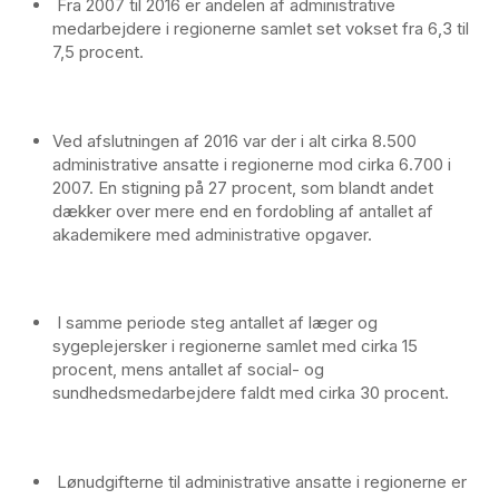
Fra 2007 til 2016 er andelen af administrative
medarbejdere i regionerne samlet set vokset fra 6,3 til
7,5 procent.
Ved afslutningen af 2016 var der i alt cirka 8.500
administrative ansatte i regionerne mod cirka 6.700 i
2007. En stigning på 27 procent, som blandt andet
dækker over mere end en fordobling af antallet af
akademikere med administrative opgaver.
I samme periode steg antallet af læger og
sygeplejersker i regionerne samlet med cirka 15
procent, mens antallet af social- og
sundhedsmedarbejdere faldt med cirka 30 procent.
Lønudgifterne til administrative ansatte i regionerne er