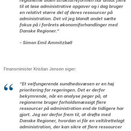
regionerne siden strukturreformen har ansat flere
til at løse administrative opgaver og i dag bruger
en relativt større del af deres ressourcer på
administration. Det vil jeg blandt andet sætte
fokus på
i forårets økonomiforhandlinger med
Danske Regioner
.”
- Simon Emil Ammitzbøll
Finansminister Kristian Jensen siger:
”Et velfungerende sundhedsvæsen er en høj
prioritering for regeringen. Det er derfor
bekymrende, når en analyse peger på, at
regionerne bruger forholdsmæssigt flere
ressourcer på administration end de tidligere har
gjort. Jeg ser derfor frem til, at drøfte med
Danske Regioner, hvordan vi får en veltilrettelagt
administration, der kan sikre at flere ressourcer