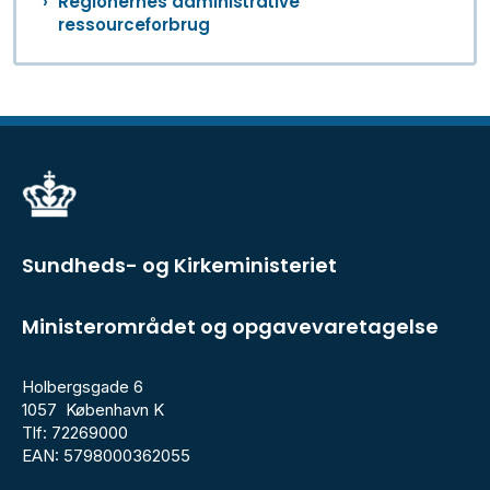
Regionernes administrative
ressourceforbrug
Sundheds- og Kirkeministeriet
Ministerområdet og opgavevaretagelse
Holbergsgade 6
1057 København K
Tlf: 72269000
EAN: 5798000362055