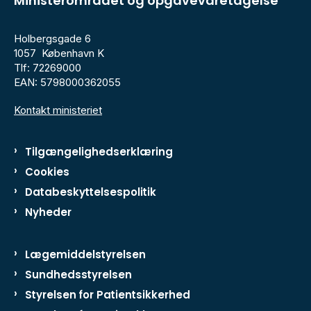
Ministerområdet og opgavevaretagelse
Holbergsgade 6
1057 København K
Tlf: 72269000
EAN: 5798000362055
Kontakt ministeriet
Tilgængelighedserklæring
Cookies
Databeskyttelsespolitik
Nyheder
Lægemiddelstyrelsen
Sundhedsstyrelsen
Styrelsen for Patientsikkerhed