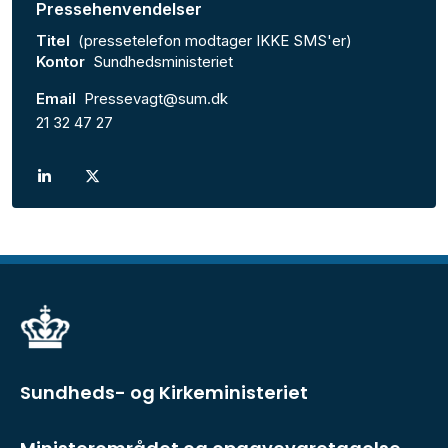
Pressehenvendelser
Titel
(pressetelefon modtager IKKE SMS'er)
Kontor
Sundhedsministeriet
Email
Pressevagt@sum.dk
21 32 47 27
Sundheds- og Kirkeministeriet