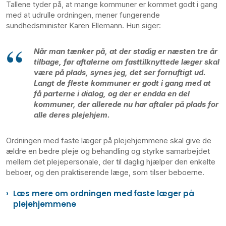
Tallene tyder på, at mange kommuner er kommet godt i gang
med at udrulle ordningen, mener fungerende
sundhedsminister Karen Ellemann. Hun siger:
Når man tænker på, at der stadig er næsten tre år
tilbage, før aftalerne om fasttilknyttede læger skal
være på plads, synes jeg, det ser fornuftigt ud.
Langt de fleste kommuner er godt i gang med at
få parterne i dialog, og der er endda en del
kommuner, der allerede nu har aftaler på plads for
alle deres plejehjem.
Ordningen med faste læger på plejehjemmene skal give de
ældre en bedre pleje og behandling og styrke samarbejdet
mellem det plejepersonale, der til daglig hjælper den enkelte
beboer, og den praktiserende læge, som tilser beboerne.
Læs mere om ordningen med faste læger på
plejehjemmene