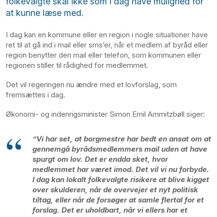
folkevalgte skal ikke som i dag have mulighed for
at kunne læse med.
I dag kan en kommune eller en region i nogle situationer have
ret til at gå ind i mail eller sms’er, når et medlem af byråd eller
region benytter den mail eller telefon, som kommunen eller
regionen stiller til rådighed for medlemmet.
Det vil regeringen nu ændre med et lovforslag, som
fremsættes i dag.
Økonomi- og indenrigsminister Simon Emil Ammitzbøll siger:
”Vi har set, at borgmestre har bedt en ansat om at
gennemgå byrådsmedlemmers mail uden at have
spurgt om lov. Det er endda sket, hvor
medlemmet har været imod. Det vil vi nu forbyde.
I dag kan lokalt folkevalgte risikere at blive kigget
over skulderen, når de overvejer et nyt politisk
tiltag, eller når de forsøger at samle flertal for et
forslag. Det er uholdbart, når vi ellers har et