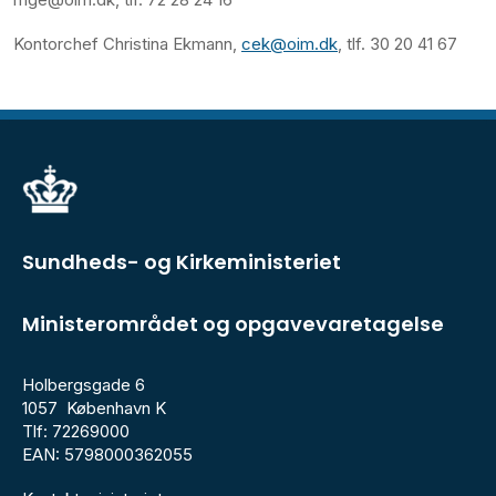
Kontorchef Christina Ekmann,
cek@oim.dk
, tlf. 30 20 41 67
Sundheds- og Kirkeministeriet
Ministerområdet og opgavevaretagelse
Holbergsgade 6
1057 København K
Tlf: 72269000
EAN: 5798000362055