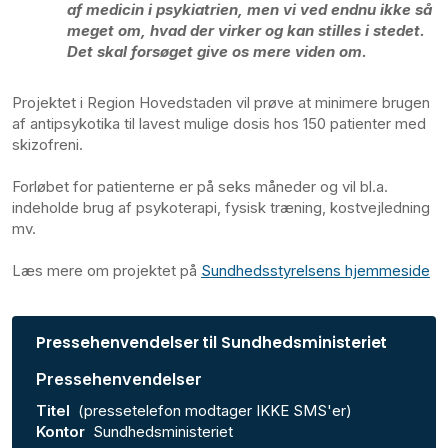
af medicin i psykiatrien, men vi ved endnu ikke så
meget om, hvad der virker og kan stilles i stedet.
Det skal forsøget give os mere viden om.
Projektet i Region Hovedstaden vil prøve at minimere brugen
af antipsykotika til lavest mulige dosis hos 150 patienter med
skizofreni.
Forløbet for patienterne er på seks måneder og vil bl.a.
indeholde brug af psykoterapi, fysisk træning, kostvejledning
mv.
Læs mere om projektet på
Sundhedsstyrelsens hjemmeside
Pressehenvendelser til Sundhedsministeriet
Pressehenvendelser
Titel
(pressetelefon modtager IKKE SMS'er)
Kontor
Sundhedsministeriet