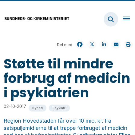
Del med
Støtte til mindre
forbrug af medicin
i psykiatrien
02-10-2017
Nyhed
Psykiatri
Region Hovedstaden får over 10 mio. kr. fra
satspuljemidlerne til at trappe forbruget af medicin