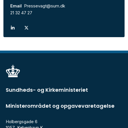
Email
Pressevagt@sum.dk
21 32 47 27
Sundheds- og Kirkeministeriet
Ministerområdet og opgavevaretagelse
Holbergsgade 6
1057 København K