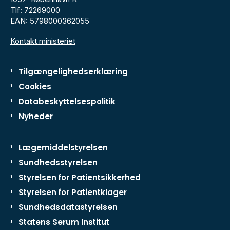
Tlf: 72269000
EAN: 5798000362055
Kontakt ministeriet
Tilgængelighedserklæring
Cookies
Databeskyttelsespolitik
Nyheder
Lægemiddelstyrelsen
Sundhedsstyrelsen
Styrelsen for Patientsikkerhed
Styrelsen for Patientklager
Sundhedsdatastyrelsen
Statens Serum Institut