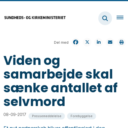
Del med
Viden og
samarbejde skal
sænke antallet af
selvmord
08-09-2017
Pressemeddelelse
Forebyggelse