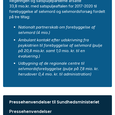
Regeringen og satspuljepartierne afsatte
33,8
mio.kr.
med satspuljeaftalen for 2017-2020 til
forebyggelse af selvmord og selvmordsforsøg fordelt
på tre tiltag:
Nationalt partnerskab om forebyggelse af
selvmord (4 mio.)
Ambulant kontakt efter udskrivning fra
psykiatrien til forebyggelse af selvmord (pulje
på 20,8
mio.kr
.
samt 1,0 mio. kr. til en
evaluering.)
Udbygning af de regionale centre til
selvmordsforebyggelse (pulje på 7,8 mio. kr.
herudover 0,4 mio. kr. til administration)
Pressehenvendelser til Sundhedsministeriet
Pressehenvendelser