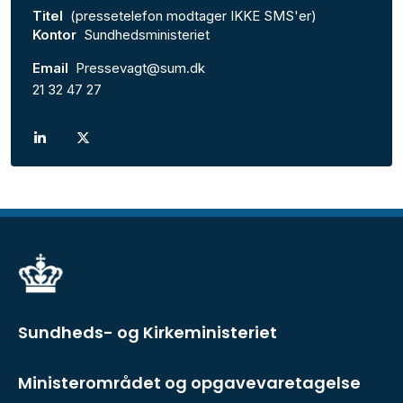
Titel
(pressetelefon modtager IKKE SMS'er)
Kontor
Sundhedsministeriet
Email
Pressevagt@sum.dk
21 32 47 27
Sundheds- og Kirkeministeriet
Ministerområdet og opgavevaretagelse