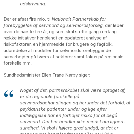
udskrivning.
Der er afsat fire mio. til
Nationalt Partnerskab for
forebyggelse af selvmord og selvmordsforsøg
, der løber
over de næste fire år, og som skal sætte gang i en lang
række initiativer heriblandt en opdateret analyse af
risikofaktorer, en hjemmeside for brugere og fagfolk,
udbredelse af modeller for selvmordsforebyggende
samarbejder på tværs af sektorer samt fokus på regionale
forskelle mm.
Sundhedsminister Ellen Trane Nørby siger:
Noget af det, partnerskabet skal være optaget af,
er de regionale forskelle på
selvmordsbehandlingen og herunder det forhold, at
psykiatriske patienter under og lige efter
indlæggelse har en forhøjet risiko for at begå
selvmord. Det her handler ikke mindst om lighed i
sundhed. Vi skal i højere grad undgå, at det er