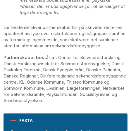
menneskers bopælsadresser eller psykiske
lidelser, der er udslagsgivende for, at de vælger at
tage deres eget liv.
De første initiativer partnerskabet har på skrivebordet er en
opdateret analyse over risikofaktorer og målgrupper samt en
ny formidlings hjemmeside, som skal være det samlende
sted for information om selvmordsforebyggelse.
Partnerskabet består af:
Center for Selvmordsforskning,
Dansk Forskningsinstitut for Selvmordsforebyggelse, Dansk
Psykolog Forening, Dansk Sygeplejeråd, Danske Patienter,
Danske Regioner, De fem regionale selvmordsforebyggende
centre, KL, Odense Kommune, Thisted Kommune og
Bornholm Kommune, Livslinien, Lægeforeningen, Netværket
for Selvmordsramte, Psykiatrifonden, Socialstyrelsen og
Sundhedsstyrelsen.
FAKTA