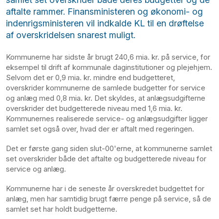
aftalte rammer. Finansministeren og økonomi- og
indenrigsministeren vil indkalde KL til en drøftelse
af overskridelsen snarest muligt.
Kommunerne har sidste år brugt 240,6 mia. kr. på service, for
eksempel til drift af kommunale daginstitutioner og plejehjem.
Selvom det er 0,9 mia. kr. mindre end budgetteret,
overskrider kommunerne de samlede budgetter for service
og anlæg med 0,8 mia. kr. Det skyldes, at anlægsudgifterne
overskrider det budgetterede niveau med 1,6 mia. kr.
Kommunernes realiserede service- og anlægsudgifter ligger
samlet set også over, hvad der er aftalt med regeringen.
Det er første gang siden slut-00'erne, at kommunerne samlet
set overskrider både det aftalte og budgetterede niveau for
service og anlæg.
Kommunerne har i de seneste år overskredet budgettet for
anlæg, men har samtidig brugt færre penge på service, så de
samlet set har holdt budgetterne.