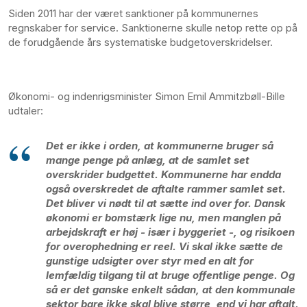
Siden 2011 har der været sanktioner på kommunernes
regnskaber for service. Sanktionerne skulle netop rette op på
de forudgående års systematiske budgetoverskridelser.
Økonomi- og indenrigsminister Simon Emil Ammitzbøll-Bille
udtaler:
Det er ikke i orden, at kommunerne bruger så
mange penge på anlæg, at de samlet set
overskrider budgettet. Kommunerne har endda
også overskredet de aftalte rammer samlet set.
Det bliver vi nødt til at sætte ind over for. Dansk
økonomi er bomstærk lige nu, men manglen på
arbejdskraft er høj - især i byggeriet -, og risikoen
for overophedning er reel. Vi skal ikke sætte de
gunstige udsigter over styr med en alt for
lemfældig tilgang til at bruge offentlige penge. Og
så er det ganske enkelt sådan, at den kommunale
sektor bare ikke skal blive større, end vi har aftalt.